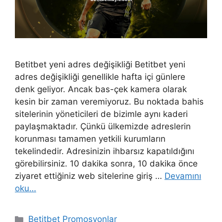
Betitbet yeni adres değişikliği Betitbet yeni
adres değişikliği genellikle hafta içi günlere
denk geliyor. Ancak bas-çek kamera olarak
kesin bir zaman veremiyoruz. Bu noktada bahis
sitelerinin yöneticileri de bizimle aynı kaderi
paylaşmaktadır. Çünkü ülkemizde adreslerin
korunması tamamen yetkili kurumların
tekelindedir. Adresinizin ihbarsız kapatıldığını
görebilirsiniz. 10 dakika sonra, 10 dakika önce
ziyaret ettiğiniz web sitelerine giriş …
Devamını
oku…
Kategoriler
Betitbet Promosyonlar