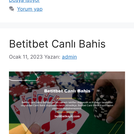
Yorum yap
Betitbet Canlı Bahis
Ocak 11, 2023
Yazarı:
admin