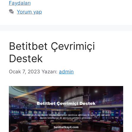
Faydaları
Yorum yap
Betitbet Çevrimiçi
Destek
Ocak 7, 2023
Yazarı:
admin