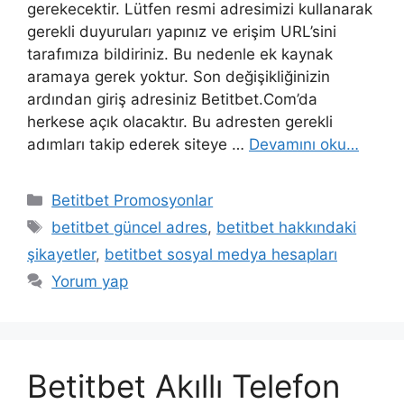
gerekecektir. Lütfen resmi adresimizi kullanarak
gerekli duyuruları yapınız ve erişim URL’sini
tarafımıza bildiriniz. Bu nedenle ek kaynak
aramaya gerek yoktur. Son değişikliğinizin
ardından giriş adresiniz Betitbet.Com’da
herkese açık olacaktır. Bu adresten gerekli
adımları takip ederek siteye …
Devamını oku…
Kategoriler
Betitbet Promosyonlar
Etiketler
betitbet güncel adres
,
betitbet hakkındaki
şikayetler
,
betitbet sosyal medya hesapları
Yorum yap
Betitbet Akıllı Telefon