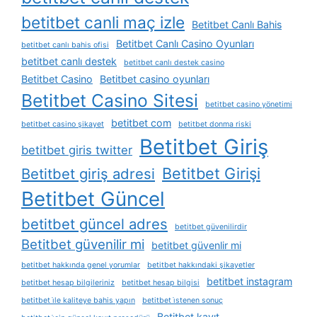
betitbet canli maç izle
Betitbet Canlı Bahis
Betitbet Canlı Casino Oyunları
betitbet canlı bahis ofisi
betitbet canlı destek
betitbet canlı destek casino
Betitbet Casino
Betitbet casino oyunları
Betitbet Casino Sitesi
betitbet casino yönetimi
betitbet com
betitbet casino şikayet
betitbet donma riski
Betitbet Giriş
betitbet giris twitter
Betitbet Girişi
Betitbet giriş adresi
Betitbet Güncel
betitbet güncel adres
betitbet güvenilirdir
Betitbet güvenilir mi
betitbet güvenlir mi
betitbet hakkında genel yorumlar
betitbet hakkındaki şikayetler
betitbet instagram
betitbet hesap bilgileriniz
betitbet hesap bilgisi
betitbet i̇le kaliteye bahis yapın
betitbet i̇stenen sonuç
Betitbet kayıt