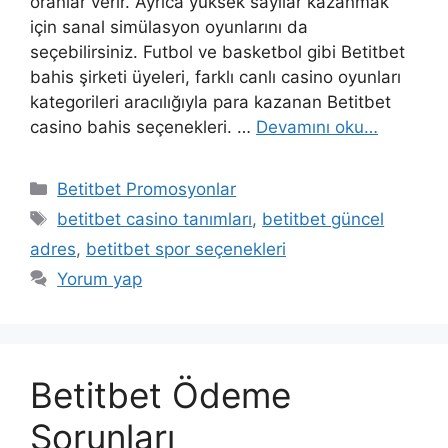
oranlar verir. Ayrıca yüksek sayılar kazanmak
için sanal simülasyon oyunlarını da
seçebilirsiniz. Futbol ve basketbol gibi Betitbet
bahis şirketi üyeleri, farklı canlı casino oyunları
kategorileri aracılığıyla para kazanan Betitbet
casino bahis seçenekleri. …
Devamını oku…
Kategoriler
Betitbet Promosyonlar
Etiketler
betitbet casino tanımları
,
betitbet güncel
adres
,
betitbet spor seçenekleri
Yorum yap
Betitbet Ödeme
Sorunları