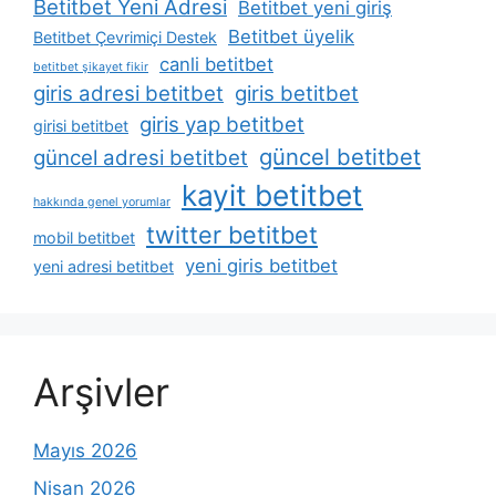
Betitbet Yeni Adresi
Betitbet yeni giriş
Betitbet üyelik
Betitbet Çevrimiçi Destek
canli betitbet
betitbet şikayet fikir
giris adresi betitbet
giris betitbet
giris yap betitbet
girisi betitbet
güncel betitbet
güncel adresi betitbet
kayit betitbet
hakkında genel yorumlar
twitter betitbet
mobil betitbet
yeni giris betitbet
yeni adresi betitbet
Arşivler
Mayıs 2026
Nisan 2026