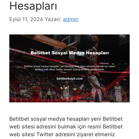
Hesapları
Eylül 11, 2024
Yazarı:
admin
Betitbet sosyal medya hesapları yeni Betitbet
web sitesi adresini bulmak için resmi Betitbet
web sitesi Twitter adresini ziyaret etmeniz