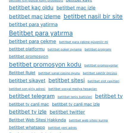
betitbet i̇çin güncel kayıt prosedürü
betitbet kaç oldu
betitbet maç izle
betitbet nasil bir site
betitbet maç izleme
betitbet para yatirma
Betitbet para yatırma
betitbet para çekme
betitbet para çekme güvenilir mi
betitbet platformu
betitbet poker oynama
betitbet programı
betitbet promosyon
betitbet promosyon kodu
betitbet promosyonlar
Betitbet Rulet
betitbet sanal casino oyunu
betitbet sektör öncüsü
betitbet sitesi
betitbet sikayet
betitbet slot çeşitleri
betitbet son giriş adresi
betitbet sosyal medya hesapları
betitbet telegram
betitbet tv
betitbet tenis bahisleri
betitbet tv canli maç
betitbet tv canli maç izle
betitbet tv izle
betitbet twitter
Betitbet Web Sitesi Hakkında
betitbet web sitesi kurma
betitbet whatsapp
betitbet yeni adres