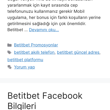
yararlanmak için kayıt sırasında cep
telefonunuzu kullanmanız gerekir Mobil
uygulama, her bonus için farklı koşulların yerine
getirilmesini sağladığı için çok önemlidir.
Betitbet …
Devamını oku…
Kategoriler
Betitbet Promosyonlar
Etiketler
betitbet akıllı telefon
,
betitbet güncel adres
,
betitbet platformu
Yorum yap
Betitbet Facebook
Bilgileri