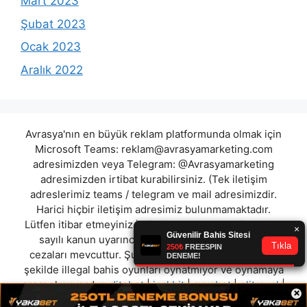
Mart 2023
Şubat 2023
Ocak 2023
Aralık 2022
Avrasya'nın en büyük reklam platformunda olmak için
Microsoft Teams:
reklam@avrasyamarketing.com
adresimizden veya Telegram: @Avrasyamarketing
adresimizden irtibat kurabilirsiniz. (Tek iletişim
adreslerimiz teams / telegram ve mail adresimizdir.
Harici hiçbir iletişim adresimiz bulunmamaktadır.
Lütfen itibar etmeyiniz.) Türkiye yasalarına göre 7258
sayılı kanun uyarınca yasa dışı bahis oynamanın
cezaları mevcuttur. Şu an bulunduğunuz site hiç bir
şekilde illegal bahis oyunları oynatmıyor ve oynamaya
aracı olmuyordur.
ditobet
|
jackbit
|
avvabet
|
elitroyal
|
×
rossibet
|
pokerbeta
|
southbet
|
realbahis