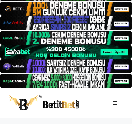
İçeriğe
atla
Menü