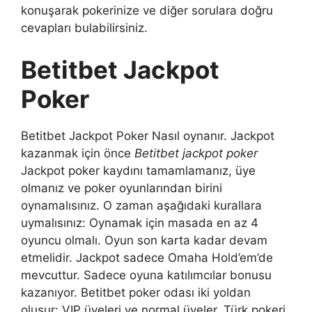
konuşarak pokerinize ve diğer sorulara doğru
cevapları bulabilirsiniz.
Betitbet Jackpot
Poker
Betitbet Jackpot Poker Nasıl oynanır. Jackpot
kazanmak için önce
Betitbet jackpot poker
Jackpot poker kaydını tamamlamanız, üye
olmanız ve poker oyunlarından birini
oynamalısınız. O zaman aşağıdaki kurallara
uymalısınız: Oynamak için masada en az 4
oyuncu olmalı. Oyun son karta kadar devam
etmelidir. Jackpot sadece Omaha Hold’em’de
mevcuttur. Sadece oyuna katılımcılar bonusu
kazanıyor. Betitbet poker odası iki yoldan
oluşur: VIP üyeleri ve normal üyeler. Türk pokeri