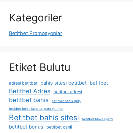
Kategoriler
Betitbet Promosyonlar
Etiket Bulutu
bahis sitesi betitbet
betitbet
adresi betitbet
Betitbet Adres
betitbet adresi
betitbet bahis
betitbet bahis giriş
betitbet bahis kuralları para yatırma
Betitbet bahis sitesi
betitbet bloke i̇şlemi
betitbet bonus
betitbet canli