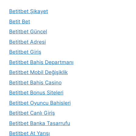
Betitbet Şikayet
Betit Bet
Betitbet Güncel
Betitbet Adresi
Betitbet Giriş
Betitbet Bahis Departmanı
Betitbet Mobil Değişiklik
Betitbet Bahis Casino
Betitbet Bonus Siteleri
Betitbet Oyuncu Bahisleri
Betitbet Canlı Giriş
Betitbet Banka Tasarrufu
Betitbet At Yarışı