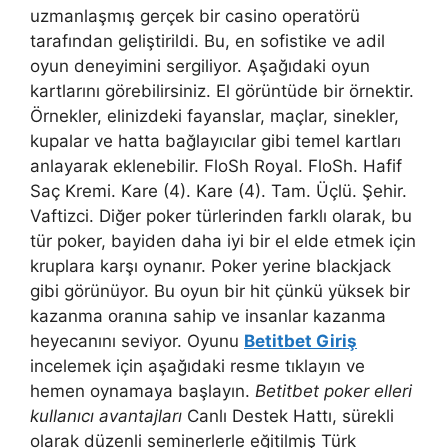
uzmanlaşmış gerçek bir casino operatörü
tarafından geliştirildi. Bu, en sofistike ve adil
oyun deneyimini sergiliyor. Aşağıdaki oyun
kartlarını görebilirsiniz. El görüntüde bir örnektir.
Örnekler, elinizdeki fayanslar, maçlar, sinekler,
kupalar ve hatta bağlayıcılar gibi temel kartları
anlayarak eklenebilir. FloSh Royal. FloSh. Hafif
Saç Kremi. Kare (4). Kare (4). Tam. Üçlü. Şehir.
Vaftizci. Diğer poker türlerinden farklı olarak, bu
tür poker, bayiden daha iyi bir el elde etmek için
kruplara karşı oynanır. Poker yerine blackjack
gibi görünüyor. Bu oyun bir hit çünkü yüksek bir
kazanma oranına sahip ve insanlar kazanma
heyecanını seviyor. Oyunu
Betitbet Giriş
incelemek için aşağıdaki resme tıklayın ve
hemen oynamaya başlayın.
Betitbet poker elleri
kullanıcı avantajları
Canlı Destek Hattı, sürekli
olarak düzenli seminerlerle eğitilmiş Türk