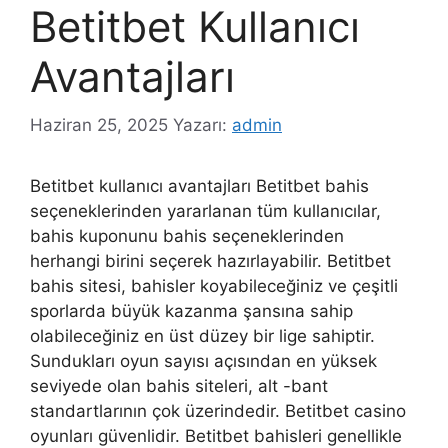
Betitbet Kullanıcı
Avantajları
Haziran 25, 2025
Yazarı:
admin
Betitbet kullanıcı avantajları Betitbet bahis
seçeneklerinden yararlanan tüm kullanıcılar,
bahis kuponunu bahis seçeneklerinden
herhangi birini seçerek hazırlayabilir. Betitbet
bahis sitesi, bahisler koyabileceğiniz ve çeşitli
sporlarda büyük kazanma şansına sahip
olabileceğiniz en üst düzey bir lige sahiptir.
Sundukları oyun sayısı açısından en yüksek
seviyede olan bahis siteleri, alt -bant
standartlarının çok üzerindedir. Betitbet casino
oyunları güvenlidir. Betitbet bahisleri genellikle