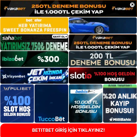
×
BETITBET GİRİŞ İÇİN TIKLAYINIZ!