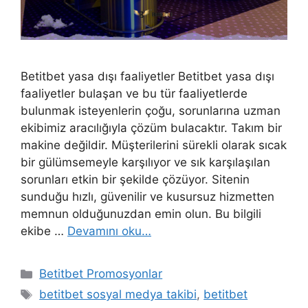
Betitbet yasa dışı faaliyetler Betitbet yasa dışı
faaliyetler bulaşan ve bu tür faaliyetlerde
bulunmak isteyenlerin çoğu, sorunlarına uzman
ekibimiz aracılığıyla çözüm bulacaktır. Takım bir
makine değildir. Müşterilerini sürekli olarak sıcak
bir gülümsemeyle karşılıyor ve sık karşılaşılan
sorunları etkin bir şekilde çözüyor. Sitenin
sunduğu hızlı, güvenilir ve kusursuz hizmetten
memnun olduğunuzdan emin olun. Bu bilgili
ekibe …
Devamını oku…
Kategoriler
Betitbet Promosyonlar
Etiketler
betitbet sosyal medya takibi
,
betitbet