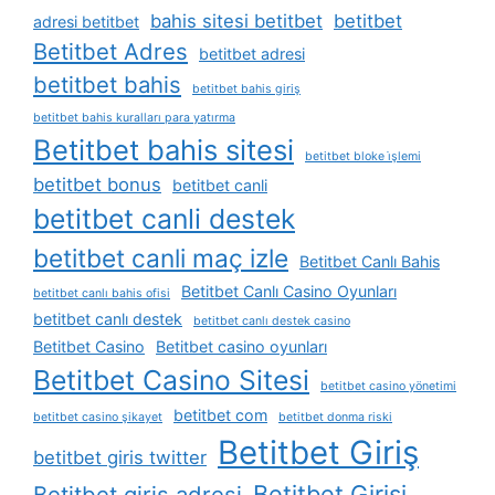
bahis sitesi betitbet
betitbet
adresi betitbet
Betitbet Adres
betitbet adresi
betitbet bahis
betitbet bahis giriş
betitbet bahis kuralları para yatırma
Betitbet bahis sitesi
betitbet bloke i̇şlemi
betitbet bonus
betitbet canli
betitbet canli destek
betitbet canli maç izle
Betitbet Canlı Bahis
Betitbet Canlı Casino Oyunları
betitbet canlı bahis ofisi
betitbet canlı destek
betitbet canlı destek casino
Betitbet Casino
Betitbet casino oyunları
Betitbet Casino Sitesi
betitbet casino yönetimi
betitbet com
betitbet casino şikayet
betitbet donma riski
Betitbet Giriş
betitbet giris twitter
Betitbet Girişi
Betitbet giriş adresi