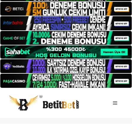
İçeriğe
atla
Menü