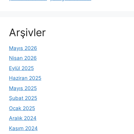
Arşivler
Mayıs 2026
Nisan 2026
Eylül 2025
Haziran 2025
Mayıs 2025
Şubat 2025
Ocak 2025
Aralık 2024
Kasım 2024