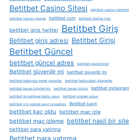
Betitbet Casino Sitesi
betitbet casino yönetimi
betitbet com
betitbet casino şikayet
betitbet donma riski
Betitbet Giriş
betitbet giris twitter
Betitbet Girişi
Betitbet giriş adresi
Betitbet Güncel
betitbet güncel adres
betitbet güvenilirdir
Betitbet güvenilir mi
betitbet güvenlir mi
betitbet hakkında genel yorumlar
betitbet hakkındaki şikayetler
betitbet instagram
betitbet hesap bilgileriniz
betitbet hesap bilgisi
betitbet i̇le kaliteye bahis yapın
betitbet i̇stenen sonuç
Betitbet kayıt
betitbet i̇çin güncel kayıt prosedürü
betitbet kaç oldu
betitbet maç izle
betitbet nasil bir site
betitbet maç izleme
betitbet para yatirma
Betitbet para yatırma