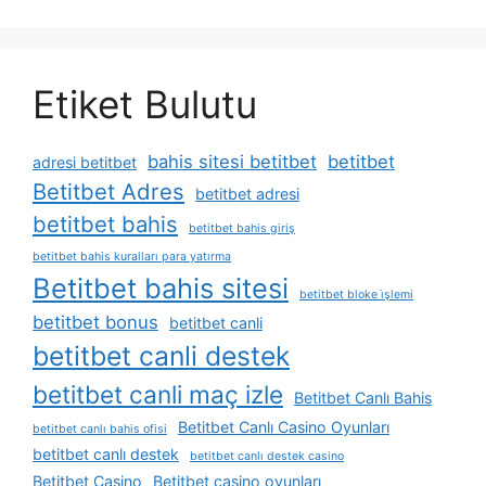
Etiket Bulutu
bahis sitesi betitbet
betitbet
adresi betitbet
Betitbet Adres
betitbet adresi
betitbet bahis
betitbet bahis giriş
betitbet bahis kuralları para yatırma
Betitbet bahis sitesi
betitbet bloke i̇şlemi
betitbet bonus
betitbet canli
betitbet canli destek
betitbet canli maç izle
Betitbet Canlı Bahis
Betitbet Canlı Casino Oyunları
betitbet canlı bahis ofisi
betitbet canlı destek
betitbet canlı destek casino
Betitbet Casino
Betitbet casino oyunları