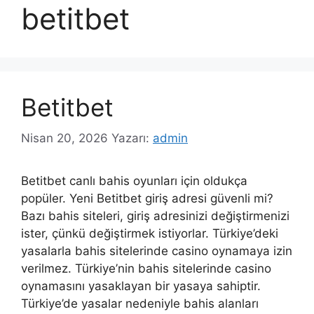
betitbet
Betitbet
Nisan 20, 2026
Yazarı:
admin
Betitbet canlı bahis oyunları için oldukça
popüler. Yeni Betitbet giriş adresi güvenli mi?
Bazı bahis siteleri, giriş adresinizi değiştirmenizi
ister, çünkü değiştirmek istiyorlar. Türkiye’deki
yasalarla bahis sitelerinde casino oynamaya izin
verilmez. Türkiye’nin bahis sitelerinde casino
oynamasını yasaklayan bir yasaya sahiptir.
Türkiye’de yasalar nedeniyle bahis alanları