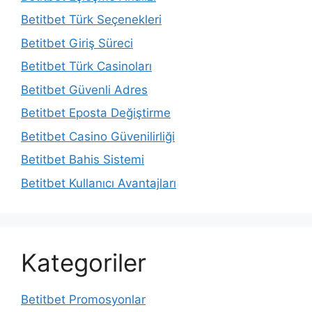
Betitbet Türk Seçenekleri
Betitbet Giriş Süreci
Betitbet Türk Casinoları
Betitbet Güvenli Adres
Betitbet Eposta Değiştirme
Betitbet Casino Güvenilirliği
Betitbet Bahis Sistemi
Betitbet Kullanıcı Avantajları
Kategoriler
Betitbet Promosyonlar