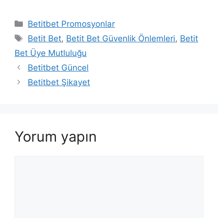
Kategoriler
Betitbet Promosyonlar
Etiketler
Betit Bet
,
Betit Bet Güvenlik Önlemleri
,
Betit
Bet Üye Mutluluğu
Betitbet Güncel
Betitbet Şikayet
Yorum yapın
Yorum