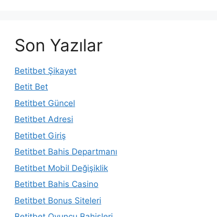
Son Yazılar
Betitbet Şikayet
Betit Bet
Betitbet Güncel
Betitbet Adresi
Betitbet Giriş
Betitbet Bahis Departmanı
Betitbet Mobil Değişiklik
Betitbet Bahis Casino
Betitbet Bonus Siteleri
Betitbet Oyuncu Bahisleri