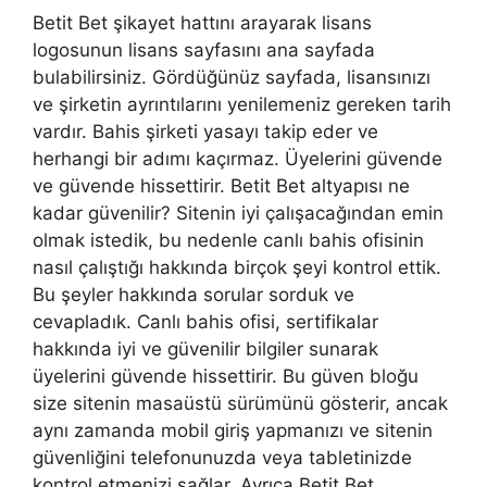
Betit Bet şikayet hattını arayarak lisans
logosunun lisans sayfasını ana sayfada
bulabilirsiniz. Gördüğünüz sayfada, lisansınızı
ve şirketin ayrıntılarını yenilemeniz gereken tarih
vardır. Bahis şirketi yasayı takip eder ve
herhangi bir adımı kaçırmaz. Üyelerini güvende
ve güvende hissettirir. Betit Bet altyapısı ne
kadar güvenilir? Sitenin iyi çalışacağından emin
olmak istedik, bu nedenle canlı bahis ofisinin
nasıl çalıştığı hakkında birçok şeyi kontrol ettik.
Bu şeyler hakkında sorular sorduk ve
cevapladık. Canlı bahis ofisi, sertifikalar
hakkında iyi ve güvenilir bilgiler sunarak
üyelerini güvende hissettirir. Bu güven bloğu
size sitenin masaüstü sürümünü gösterir, ancak
aynı zamanda mobil giriş yapmanızı ve sitenin
güvenliğini telefonunuzda veya tabletinizde
kontrol etmenizi sağlar. Ayrıca Betit Bet