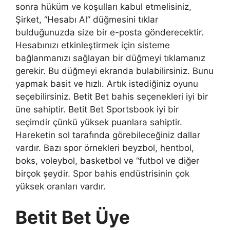
sonra hüküm ve koşulları kabul etmelisiniz,
Şirket, “Hesabı Al” düğmesini tıklar
bulduğunuzda size bir e-posta gönderecektir.
Hesabınızı etkinleştirmek için sisteme
bağlanmanızı sağlayan bir düğmeyi tıklamanız
gerekir. Bu düğmeyi ekranda bulabilirsiniz. Bunu
yapmak basit ve hızlı. Artık istediğiniz oyunu
seçebilirsiniz. Betit Bet bahis seçenekleri iyi bir
üne sahiptir. Betit Bet Sportsbook iyi bir
seçimdir çünkü yüksek puanlara sahiptir.
Hareketin sol tarafında görebileceğiniz dallar
vardır. Bazı spor örnekleri beyzbol, hentbol,
boks, voleybol, basketbol ve “futbol ve diğer
birçok şeydir. Spor bahis endüstrisinin çok
yüksek oranları vardır.
Betit Bet Üye