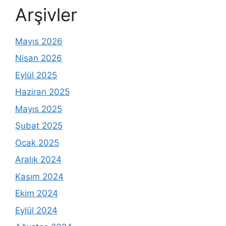
Arşivler
Mayıs 2026
Nisan 2026
Eylül 2025
Haziran 2025
Mayıs 2025
Şubat 2025
Ocak 2025
Aralık 2024
Kasım 2024
Ekim 2024
Eylül 2024