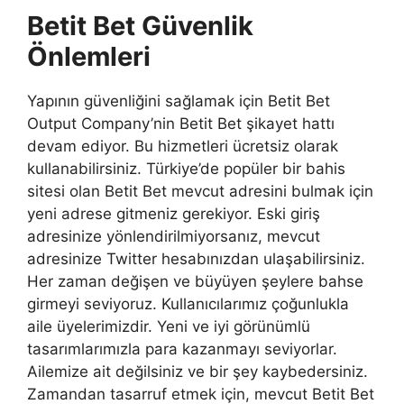
Betit Bet Güvenlik
Önlemleri
Yapının güvenliğini sağlamak için Betit Bet
Output Company’nin Betit Bet şikayet hattı
devam ediyor. Bu hizmetleri ücretsiz olarak
kullanabilirsiniz. Türkiye’de popüler bir bahis
sitesi olan Betit Bet mevcut adresini bulmak için
yeni adrese gitmeniz gerekiyor. Eski giriş
adresinize yönlendirilmiyorsanız, mevcut
adresinize Twitter hesabınızdan ulaşabilirsiniz.
Her zaman değişen ve büyüyen şeylere bahse
girmeyi seviyoruz. Kullanıcılarımız çoğunlukla
aile üyelerimizdir. Yeni ve iyi görünümlü
tasarımlarımızla para kazanmayı seviyorlar.
Ailemize ait değilsiniz ve bir şey kaybedersiniz.
Zamandan tasarruf etmek için, mevcut Betit Bet