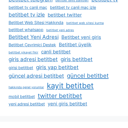
betitbet tenis bahisleri
betitbet tv canli maç
betitbet tv canli maç izle
betitbet tv izle
betitbet twitter
Betitbet Web Sitesi Hakkında
betitbet web sitesi kurma
betitbet whatsapp
betitbet yeni adres
Betitbet Yeni Adresi
Betitbet yeni giriş
Betitbet üyelik
Betitbet Çevrimiçi Destek
canli betitbet
betitbet şikayet fikir
giris adresi betitbet
giris betitbet
giris yap betitbet
girisi betitbet
güncel betitbet
güncel adresi betitbet
kayit betitbet
hakkında genel yorumlar
twitter betitbet
mobil betitbet
yeni giris betitbet
yeni adresi betitbet