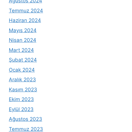
Ağustos 2024
Temmuz 2024
Haziran 2024
Mayıs 2024
Nisan 2024
Mart 2024
Şubat 2024
Ocak 2024
Aralık 2023
Kasım 2023
Ekim 2023
Eylül 2023
Ağustos 2023
Temmuz 2023