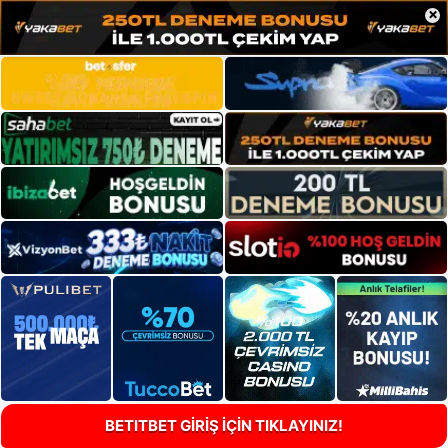
×
BETITBET GİRİŞ İÇİN TIKLAYINIZ!