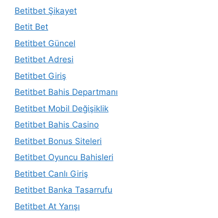
Betitbet Şikayet
Betit Bet
Betitbet Güncel
Betitbet Adresi
Betitbet Giriş
Betitbet Bahis Departmanı
Betitbet Mobil Değişiklik
Betitbet Bahis Casino
Betitbet Bonus Siteleri
Betitbet Oyuncu Bahisleri
Betitbet Canlı Giriş
Betitbet Banka Tasarrufu
Betitbet At Yarışı