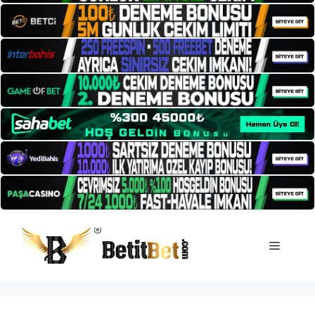
İçeriğe
atla
Menü