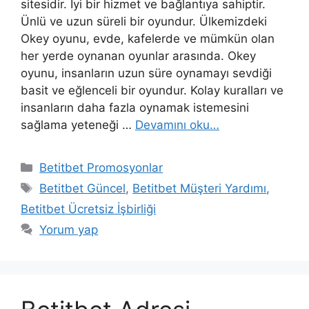
sitesidir. İyi bir hizmet ve bağlantıya sahiptir.
Ünlü ve uzun süreli bir oyundur. Ülkemizdeki
Okey oyunu, evde, kafelerde ve mümkün olan
her yerde oynanan oyunlar arasında. Okey
oyunu, insanların uzun süre oynamayı sevdiği
basit ve eğlenceli bir oyundur. Kolay kuralları ve
insanların daha fazla oynamak istemesini
sağlama yeteneği …
Devamını oku…
Kategoriler
Betitbet Promosyonlar
Etiketler
Betitbet Güncel
,
Betitbet Müşteri Yardımı
,
Betitbet Ücretsiz İşbirliği
Yorum yap