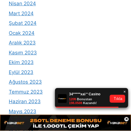
Nisan 2024
Mart 2024
Şubat 2024
Ocak 2024
Aralık 2023
Kasım 2023
Ekim 2023
Eylül 2023
Ağustos 2023
Temmuz 2023
Haziran 2023
Mayıs 2023
×
Nisan 2023
Mart 2023