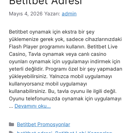
Betitbet Adresi
Mayıs 4, 2026
Yazarı:
admin
Betitbet oynamak için ekstra bir şey
yüklemenize gerek yok, sadece cihazlarınızdaki
Flash Player programını kullanın. Betitbet Live
Casino, Tavla oynamak veya canlı casino
oyunları oynamak için uygulamayı indirmek için
yeterli değildir. Programı özel bir şey yapmadan
yükleyebilirsiniz. Yalnızca mobil uygulamayı
kullanıyorsanız mobil uygulamayı
kullanabilirsiniz. Bu, tavla oyunu ile ilgili değil.
Oyunu telefonunuzda oynamak için uygulamayı
…
Devamını oku…
Kategoriler
Betitbet Promosyonlar
Etiketler