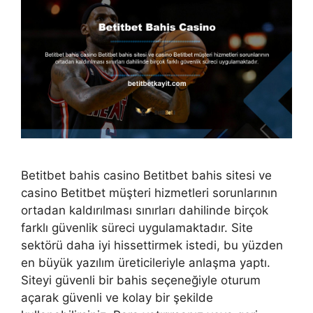
Betitbet bahis casino Betitbet bahis sitesi ve
casino Betitbet müşteri hizmetleri sorunlarının
ortadan kaldırılması sınırları dahilinde birçok
farklı güvenlik süreci uygulamaktadır. Site
sektörü daha iyi hissettirmek istedi, bu yüzden
en büyük yazılım üreticileriyle anlaşma yaptı.
Siteyi güvenli bir bahis seçeneğiyle oturum
açarak güvenli ve kolay bir şekilde