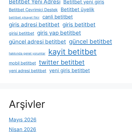
Betitbet Yeni Adresi
Betitbet yeni giriş
Betitbet üyelik
Betitbet Çevrimiçi Destek
canli betitbet
betitbet şikayet fikir
giris adresi betitbet
giris betitbet
giris yap betitbet
girisi betitbet
güncel betitbet
güncel adresi betitbet
kayit betitbet
hakkında genel yorumlar
twitter betitbet
mobil betitbet
yeni giris betitbet
yeni adresi betitbet
Arşivler
Mayıs 2026
Nisan 2026