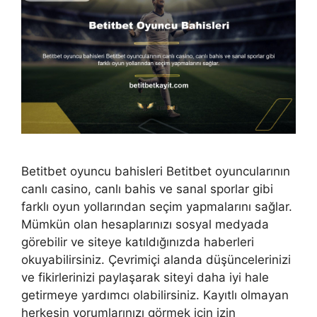
Betitbet oyuncu bahisleri Betitbet oyuncularının
canlı casino, canlı bahis ve sanal sporlar gibi
farklı oyun yollarından seçim yapmalarını sağlar.
Mümkün olan hesaplarınızı sosyal medyada
görebilir ve siteye katıldığınızda haberleri
okuyabilirsiniz. Çevrimiçi alanda düşüncelerinizi
ve fikirlerinizi paylaşarak siteyi daha iyi hale
getirmeye yardımcı olabilirsiniz. Kayıtlı olmayan
herkesin yorumlarınızı görmek için izin