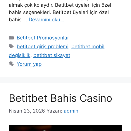
almak çok kolaydır. Betitbet üyeleri için özel
bahis seçenekleri. Betitbet üyeleri için özel
bahis …
Devamını oku…
Kategoriler
Betitbet Promosyonlar
Etiketler
betitbet giriş problemi
,
betitbet mobil
değişiklik
,
betitbet sikayet
Yorum yap
Betitbet Bahis Casino
Nisan 23, 2026
Yazarı:
admin