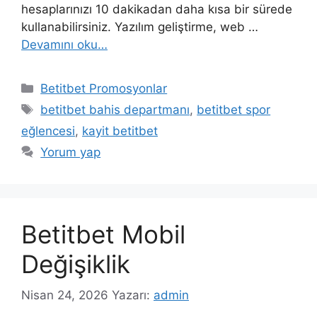
hesaplarınızı 10 dakikadan daha kısa bir sürede
kullanabilirsiniz. Yazılım geliştirme, web …
Devamını oku…
Kategoriler
Betitbet Promosyonlar
Etiketler
betitbet bahis departmanı
,
betitbet spor
eğlencesi
,
kayit betitbet
Yorum yap
Betitbet Mobil
Değişiklik
Nisan 24, 2026
Yazarı:
admin