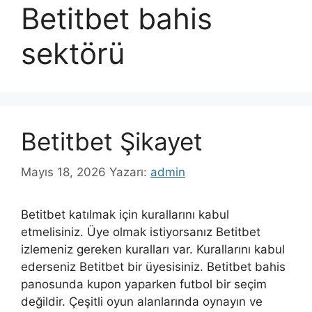
Betitbet bahis
sektörü
Betitbet Şikayet
Mayıs 18, 2026
Yazarı:
admin
Betitbet katılmak için kurallarını kabul
etmelisiniz. Üye olmak istiyorsanız Betitbet
izlemeniz gereken kuralları var. Kurallarını kabul
ederseniz Betitbet bir üyesisiniz. Betitbet bahis
panosunda kupon yaparken futbol bir seçim
değildir. Çeşitli oyun alanlarında oynayın ve