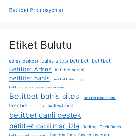
Betitbet Promosyonlar
Etiket Bulutu
bahis sitesi betitbet
betitbet
adresi betitbet
Betitbet Adres
betitbet adresi
betitbet bahis
betitbet bahis giriş
betitbet bahis kuralları para yatırma
Betitbet bahis sitesi
betitbet bloke i̇şlemi
betitbet bonus
betitbet canli
betitbet canli destek
betitbet canli maç izle
Betitbet Canlı Bahis
Betitbet Canlı Casino Oyunları
betitbet canlı bahis ofisi