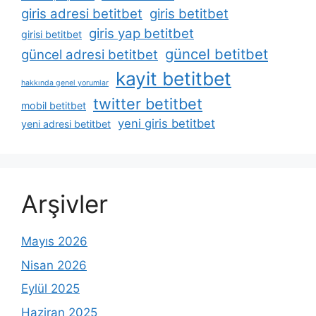
giris adresi betitbet
giris betitbet
giris yap betitbet
girisi betitbet
güncel betitbet
güncel adresi betitbet
kayit betitbet
hakkında genel yorumlar
twitter betitbet
mobil betitbet
yeni giris betitbet
yeni adresi betitbet
Arşivler
Mayıs 2026
Nisan 2026
Eylül 2025
Haziran 2025