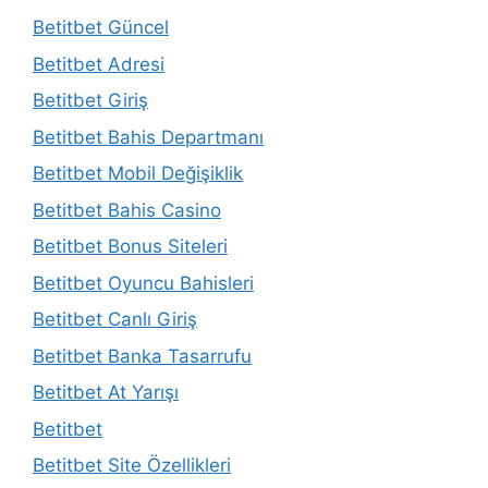
Betitbet Güncel
Betitbet Adresi
Betitbet Giriş
Betitbet Bahis Departmanı
Betitbet Mobil Değişiklik
Betitbet Bahis Casino
Betitbet Bonus Siteleri
Betitbet Oyuncu Bahisleri
Betitbet Canlı Giriş
Betitbet Banka Tasarrufu
Betitbet At Yarışı
Betitbet
Betitbet Site Özellikleri