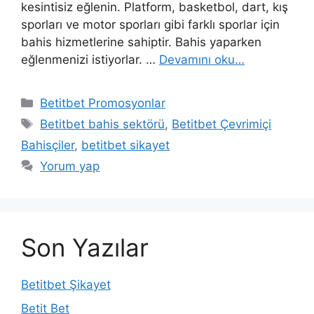
kesintisiz eğlenin. Platform, basketbol, dart, kış
sporları ve motor sporları gibi farklı sporlar için
bahis hizmetlerine sahiptir. Bahis yaparken
eğlenmenizi istiyorlar. …
Devamını oku…
Kategoriler
Betitbet Promosyonlar
Etiketler
Betitbet bahis sektörü
,
Betitbet Çevrimiçi
Bahisçiler
,
betitbet sikayet
Yorum yap
Son Yazılar
Betitbet Şikayet
Betit Bet