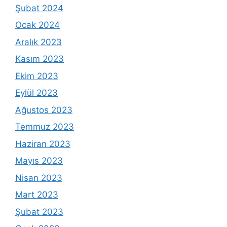
Şubat 2024
Ocak 2024
Aralık 2023
Kasım 2023
Ekim 2023
Eylül 2023
Ağustos 2023
Temmuz 2023
Haziran 2023
Mayıs 2023
Nisan 2023
Mart 2023
Şubat 2023