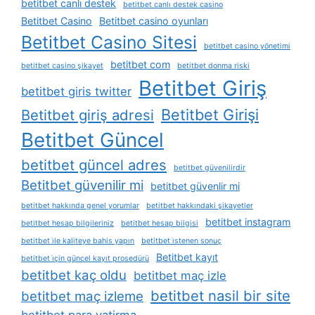
betitbet canlı destek
betitbet canlı destek casino
Betitbet Casino
Betitbet casino oyunları
Betitbet Casino Sitesi
betitbet casino yönetimi
betitbet com
betitbet casino şikayet
betitbet donma riski
Betitbet Giriş
betitbet giris twitter
Betitbet Girişi
Betitbet giriş adresi
Betitbet Güncel
betitbet güncel adres
betitbet güvenilirdir
Betitbet güvenilir mi
betitbet güvenlir mi
betitbet hakkında genel yorumlar
betitbet hakkındaki şikayetler
betitbet instagram
betitbet hesap bilgileriniz
betitbet hesap bilgisi
betitbet i̇le kaliteye bahis yapın
betitbet i̇stenen sonuç
Betitbet kayıt
betitbet i̇çin güncel kayıt prosedürü
betitbet kaç oldu
betitbet maç izle
betitbet nasil bir site
betitbet maç izleme