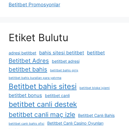
Betitbet Promosyonlar
Etiket Bulutu
bahis sitesi betitbet
betitbet
adresi betitbet
Betitbet Adres
betitbet adresi
betitbet bahis
betitbet bahis giriş
betitbet bahis kuralları para yatırma
Betitbet bahis sitesi
betitbet bloke i̇şlemi
betitbet bonus
betitbet canli
betitbet canli destek
betitbet canli maç izle
Betitbet Canlı Bahis
Betitbet Canlı Casino Oyunları
betitbet canlı bahis ofisi