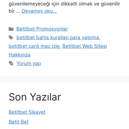
güvenilemeyeceği için dikkatli olmak ve güvenilir
bir …
Devamını oku…
Kategoriler
Betitbet Promosyonlar
Etiketler
betitbet bahis kuralları para yatırma
,
betitbet canli maç izle
,
Betitbet Web Sitesi
Hakkında
Yorum yap
Son Yazılar
Betitbet Şikayet
Betit Bet