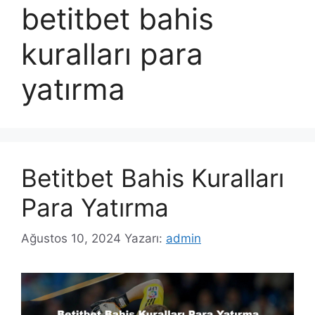
betitbet bahis
kuralları para
yatırma
Betitbet Bahis Kuralları
Para Yatırma
Ağustos 10, 2024
Yazarı:
admin