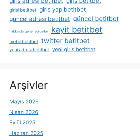
giris adresi betitbet
giris betitbet
giris yap betitbet
girisi betitbet
güncel betitbet
güncel adresi betitbet
kayit betitbet
hakkında genel yorumlar
twitter betitbet
mobil betitbet
yeni giris betitbet
yeni adresi betitbet
Arşivler
Mayıs 2026
Nisan 2026
Eylül 2025
Haziran 2025