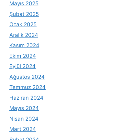
Mayıs 2025
Şubat 2025
Ocak 2025
Aralık 2024
Kasım 2024
Ekim 2024
Eylül 2024
Ağustos 2024
Temmuz 2024
Haziran 2024
Mayıs 2024
Nisan 2024
Mart 2024
Şubat 2024