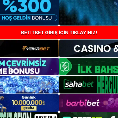
BETITBET GİRİŞ İÇİN TIKLAYINIZ!