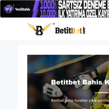
İçeriğe
atla