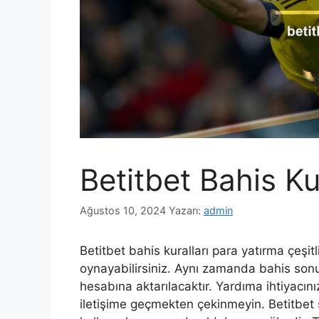
Betitbet Bahis Ku
Ağustos 10, 2024
Yazarı:
admin
Betitbet bahis kuralları para yatırma çeşit
oynayabilirsiniz. Aynı zamanda bahis son
hesabına aktarılacaktır. Yardıma ihtiyacını
iletişime geçmekten çekinmeyin. Betitbet 