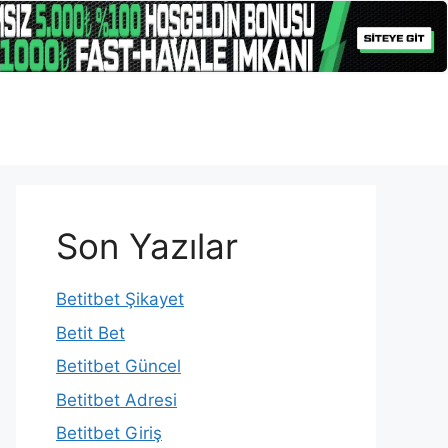
Son Yazılar
Betitbet Şikayet
Betit Bet
Betitbet Güncel
Betitbet Adresi
Betitbet Giriş