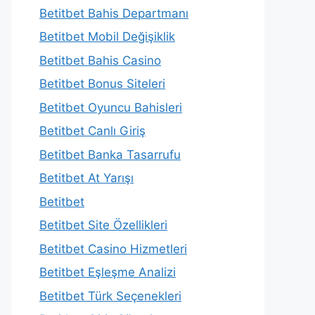
Betitbet Bahis Departmanı
Betitbet Mobil Değişiklik
Betitbet Bahis Casino
Betitbet Bonus Siteleri
Betitbet Oyuncu Bahisleri
Betitbet Canlı Giriş
Betitbet Banka Tasarrufu
Betitbet At Yarışı
Betitbet
Betitbet Site Özellikleri
Betitbet Casino Hizmetleri
Betitbet Eşleşme Analizi
Betitbet Türk Seçenekleri