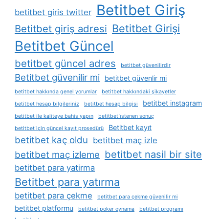
Betitbet Giriş
betitbet giris twitter
Betitbet Girişi
Betitbet giriş adresi
Betitbet Güncel
betitbet güncel adres
betitbet güvenilirdir
Betitbet güvenilir mi
betitbet güvenlir mi
betitbet hakkında genel yorumlar
betitbet hakkındaki şikayetler
betitbet instagram
betitbet hesap bilgileriniz
betitbet hesap bilgisi
betitbet i̇le kaliteye bahis yapın
betitbet i̇stenen sonuç
Betitbet kayıt
betitbet i̇çin güncel kayıt prosedürü
betitbet kaç oldu
betitbet maç izle
betitbet nasil bir site
betitbet maç izleme
betitbet para yatirma
Betitbet para yatırma
betitbet para çekme
betitbet para çekme güvenilir mi
betitbet platformu
betitbet poker oynama
betitbet programı