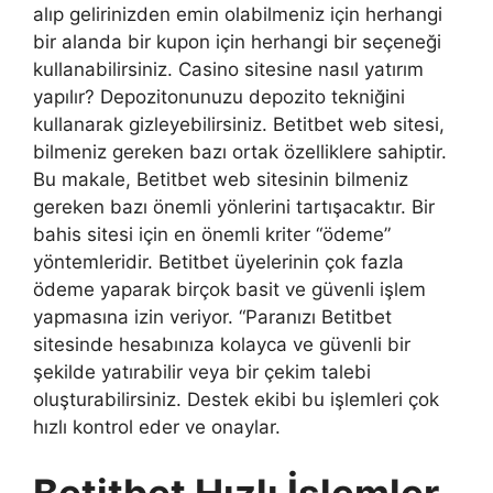
alıp gelirinizden emin olabilmeniz için herhangi
bir alanda bir kupon için herhangi bir seçeneği
kullanabilirsiniz. Casino sitesine nasıl yatırım
yapılır? Depozitonunuzu depozito tekniğini
kullanarak gizleyebilirsiniz. Betitbet web sitesi,
bilmeniz gereken bazı ortak özelliklere sahiptir.
Bu makale, Betitbet web sitesinin bilmeniz
gereken bazı önemli yönlerini tartışacaktır. Bir
bahis sitesi için en önemli kriter “ödeme”
yöntemleridir. Betitbet üyelerinin çok fazla
ödeme yaparak birçok basit ve güvenli işlem
yapmasına izin veriyor. “Paranızı Betitbet
sitesinde hesabınıza kolayca ve güvenli bir
şekilde yatırabilir veya bir çekim talebi
oluşturabilirsiniz. Destek ekibi bu işlemleri çok
hızlı kontrol eder ve onaylar.
Betitbet Hızlı İşlemler