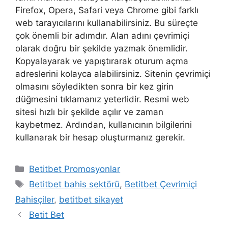
Firefox, Opera, Safari veya Chrome gibi farklı
web tarayıcılarını kullanabilirsiniz. Bu süreçte
çok önemli bir adımdır. Alan adını çevrimiçi
olarak doğru bir şekilde yazmak önemlidir.
Kopyalayarak ve yapıştırarak oturum açma
adreslerini kolayca alabilirsiniz. Sitenin çevrimiçi
olmasını söyledikten sonra bir kez girin
düğmesini tıklamanız yeterlidir. Resmi web
sitesi hızlı bir şekilde açılır ve zaman
kaybetmez. Ardından, kullanıcının bilgilerini
kullanarak bir hesap oluşturmanız gerekir.
Kategoriler
Betitbet Promosyonlar
Etiketler
Betitbet bahis sektörü
,
Betitbet Çevrimiçi
Bahisçiler
,
betitbet sikayet
Betit Bet