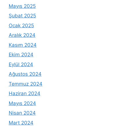
Mayıs 2025
Şubat 2025
Ocak 2025
Aralık 2024
Kasım 2024
Ekim 2024
Eylül 2024
Ağustos 2024
Temmuz 2024
Haziran 2024
Mayıs 2024
Nisan 2024
Mart 2024