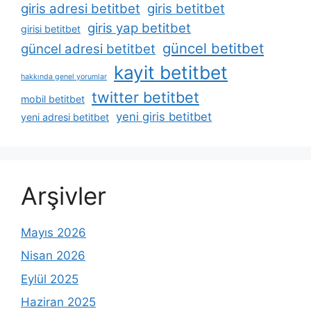
giris adresi betitbet
giris betitbet
giris yap betitbet
girisi betitbet
güncel betitbet
güncel adresi betitbet
kayit betitbet
hakkında genel yorumlar
twitter betitbet
mobil betitbet
yeni giris betitbet
yeni adresi betitbet
Arşivler
Mayıs 2026
Nisan 2026
Eylül 2025
Haziran 2025