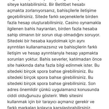
siteye katılabilirsiniz. Bir Betitbet hesabı
açmakta zorlanıyorsanız, bahisçilerle iletişime
geçebilirsiniz. Sitede farklı seçeneklerle birden
fazla hesap oluşturabilirsiniz. Casino oynamakla
ilgilenen bahis hayranları, birden fazla hesaba
sahip olmanın bir sorun olup olmadığını soruyor.
Sitedeki bir hesaba kaydolmak için aynı
ayrıntıları kullanamazsınız ve bahisçilerin farklı
iletişim ve hesap ayrıntılarıyla hesap yapmakta
sorunları yoktur. Bahis severler, katılmadan önce
site hakkında daha fazla bilgi edinmek ister. Bu
sitedeki birçok spora bahse girebilirsiniz. Bu
sitedeki birçok spora bahse girebilirsiniz. Bu
sitedeki birçok spora bahse girebilirsiniz. Son
adres önemlidir çünkü uygulamanız konusunda
ciddi olduğunuzu gösterir. Web sitesini
kullanmak için bir tarayıcı açmanız gerekir ve
farklı markaları kolayca karşılaştırabilirsiniz.