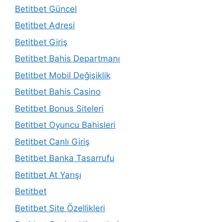
Betitbet Güncel
Betitbet Adresi
Betitbet Giriş
Betitbet Bahis Departmanı
Betitbet Mobil Değişiklik
Betitbet Bahis Casino
Betitbet Bonus Siteleri
Betitbet Oyuncu Bahisleri
Betitbet Canlı Giriş
Betitbet Banka Tasarrufu
Betitbet At Yarışı
Betitbet
Betitbet Site Özellikleri