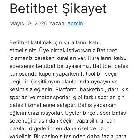
Betitbet Şikayet
Mayıs 18, 2026
Yazarı:
admin
Betitbet katılmak için kurallarını kabul
etmelisiniz. Üye olmak istiyorsanız Betitbet
izlemeniz gereken kuralları var. Kurallarını kabul
ederseniz Betitbet bir üyesisiniz. Betitbet bahis
panosunda kupon yaparken futbol bir seçim
değildir. Çeşitli oyun alanlarında oynayın ve
kesintisiz eğlenin. Platform, basketbol, dart, kış
sporları ve motor sporları gibi farklı sporlar için
bahis hizmetlerine sahiptir. Bahis yaparken
eğlenmenizi istiyorlar. Üyeler birçok spor bahis
seçeneği arasından seçim yapabilir, ancak
bazıları diğerlerinden daha özel ve uzun
vadelidir. Bir casino sitesinden daha fazla para