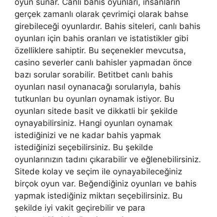
oyun sunar. Canlı bahis oyunları, insanların
gerçek zamanlı olarak çevrimiçi olarak bahse
girebileceği oyunlardır. Bahis siteleri, canlı bahis
oyunları için bahis oranları ve istatistikler gibi
özelliklere sahiptir. Bu seçenekler mevcutsa,
casino severler canlı bahisler yapmadan önce
bazı sorular sorabilir. Betitbet canlı bahis
oyunları nasıl oynanacağı sorularıyla, bahis
tutkunları bu oyunları oynamak istiyor. Bu
oyunları sitede basit ve dikkatli bir şekilde
oynayabilirsiniz. Hangi oyunları oynamak
istediğinizi ve ne kadar bahis yapmak
istediğinizi seçebilirsiniz. Bu şekilde
oyunlarınızın tadını çıkarabilir ve eğlenebilirsiniz.
Sitede kolay ve seçim ile oynayabileceğiniz
birçok oyun var. Beğendiğiniz oyunları ve bahis
yapmak istediğiniz miktarı seçebilirsiniz. Bu
şekilde iyi vakit geçirebilir ve para