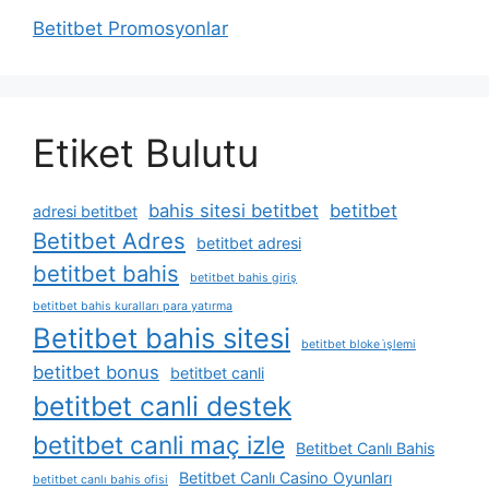
Betitbet Promosyonlar
Etiket Bulutu
bahis sitesi betitbet
betitbet
adresi betitbet
Betitbet Adres
betitbet adresi
betitbet bahis
betitbet bahis giriş
betitbet bahis kuralları para yatırma
Betitbet bahis sitesi
betitbet bloke i̇şlemi
betitbet bonus
betitbet canli
betitbet canli destek
betitbet canli maç izle
Betitbet Canlı Bahis
Betitbet Canlı Casino Oyunları
betitbet canlı bahis ofisi