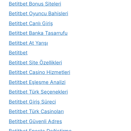
Betitbet Bonus Siteleri
Betitbet Oyuncu Bahisleri
Betitbet Canlı Giriş
Betitbet Banka Tasarrufu
Betitbet At Yarışı
Betitbet
Betitbet Site Özellikleri
Betitbet Casino Hizmetleri
Betitbet Eşleşme Analizi
Betitbet Türk Seçenekleri
Betitbet Giriş Süreci
Betitbet Türk Casinoları
Betitbet Güvenli Adres