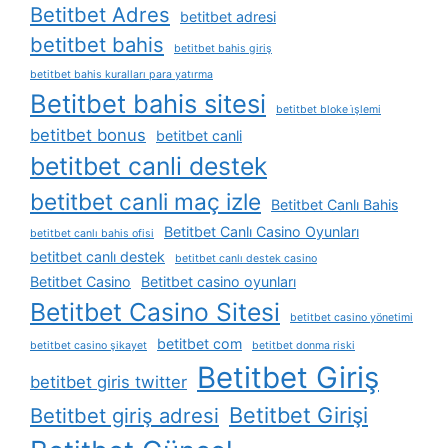
Betitbet Adres
betitbet adresi
betitbet bahis
betitbet bahis giriş
betitbet bahis kuralları para yatırma
Betitbet bahis sitesi
betitbet bloke i̇şlemi
betitbet bonus
betitbet canli
betitbet canli destek
betitbet canli maç izle
Betitbet Canlı Bahis
Betitbet Canlı Casino Oyunları
betitbet canlı bahis ofisi
betitbet canlı destek
betitbet canlı destek casino
Betitbet Casino
Betitbet casino oyunları
Betitbet Casino Sitesi
betitbet casino yönetimi
betitbet com
betitbet casino şikayet
betitbet donma riski
Betitbet Giriş
betitbet giris twitter
Betitbet Girişi
Betitbet giriş adresi