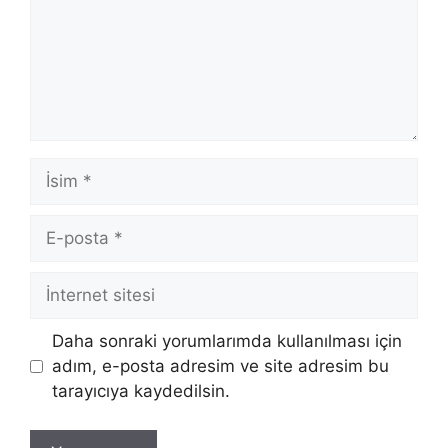
İsim
E-
posta
İnternet
sitesi
Daha sonraki yorumlarımda kullanılması için
adım, e-posta adresim ve site adresim bu
tarayıcıya kaydedilsin.