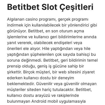
Betitbet Slot Çeşitleri
Algılanan casino programı, gerçek programı
indirmek için kullanılabilecek bir yönlendirici gibi
görünüyor. Betitbet, en son oturum açma
işlemlerine ve kullanıcı geri bildirimlerine anında
yanıt vererek, olabilecek endişeleri veya
önerileri ele alıyor. Hile yaptığından veya hile
yaptığından şüphelenilen çok sayıda bahisçi bu
soruna değinmedi. Betitbet, geri bildirimin temel
prensip olduğu, geniş iş gücüne sahip bir
şirkettir. Birçok müşteri, bir web sitesini ziyaret
ederken kullanıcı dostu bir deneyim
beklemektedir. Güvenilir veya güvenilir olmayan
müşteriler siteden hariç tutulacaktır. Betitbet,
kullanıcı dostu arayüzü ve rakiplerinde
bulunmayan Android mobil uygulamasıyla