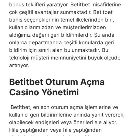
bonus teklifleri yaratıyor. Betitbet misafirlerine
çok çeşitli avantajlar sunmaktadır. Betitbet
bahis seçeneklerinin temel ilkelerinden biri,
kullanıcılarımızdan ve müşterilerimizden
aldığımız değerli geri bildirimlerdir. Şu anda
onlarca departmanda çeşitli konularda geri
bildirim için sınırlı alan bulunmaktadır. Bu
teknoloji müşteri memnuniyetini büyük ölçüde
artırıyor.
Betitbet Oturum Açma
Casino Yönetimi
Betitbet, en son oturum açma işlemlerine ve
kullanıcı geri bildirimlerine anında yanıt vererek,
olabilecek endişeleri veya önerileri ele alıyor.
Hile yaptığından veya hile yaptığından