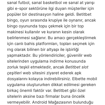
sanal futbol, ​​sanal basketbol ve sanal at yarışı
gibi e-spor sektörüne ilgi duyan müşteriler için
popüler bir destinasyon haline geldi. Betitbet
bingo, oyun sırasında krupiye ile oynanır, ancak
bingo oyununda topu çekmek için bir top
makinesi kullanılır ve kuranın kesin olarak
belirlenmesi sağlanır. Bu amacı gerçekleştirmek
için canlı bahis platformları, topları seçmek için
rng olarak bilinen bir altyapı ile işbirliği
yapmaktadır. Bu yönlendiriciler, güvenilir web
sitelerinden uygulama indirme konusunda
zorluk teşkil etmektedir, ancak
Betitbet slot
çeşitleri
web sitesini ziyaret ederek apk
dosyalarını kolayca indirebilirsiniz. Elbette mobil
uygulama oluştururken dikkat edilmesi gereken
birkaç önemli faktör var. Betitbet gibi özel
sitelerin aksine bazı firmalar buna öncelik
vermeyebilir. Android Mağazasının bulunduğu