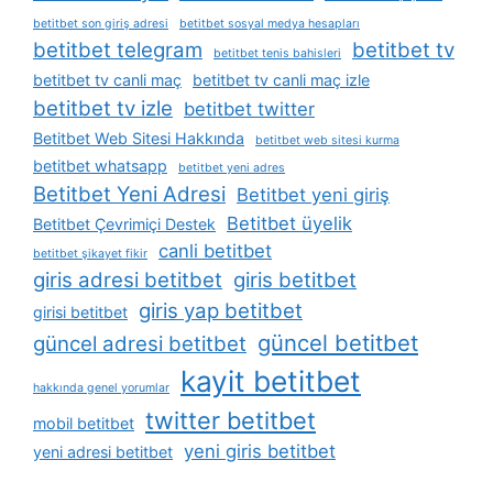
betitbet son giriş adresi
betitbet sosyal medya hesapları
betitbet telegram
betitbet tv
betitbet tenis bahisleri
betitbet tv canli maç
betitbet tv canli maç izle
betitbet tv izle
betitbet twitter
Betitbet Web Sitesi Hakkında
betitbet web sitesi kurma
betitbet whatsapp
betitbet yeni adres
Betitbet Yeni Adresi
Betitbet yeni giriş
Betitbet üyelik
Betitbet Çevrimiçi Destek
canli betitbet
betitbet şikayet fikir
giris adresi betitbet
giris betitbet
giris yap betitbet
girisi betitbet
güncel betitbet
güncel adresi betitbet
kayit betitbet
hakkında genel yorumlar
twitter betitbet
mobil betitbet
yeni giris betitbet
yeni adresi betitbet