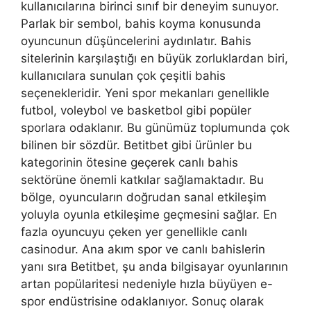
kullanıcılarına birinci sınıf bir deneyim sunuyor.
Parlak bir sembol, bahis koyma konusunda
oyuncunun düşüncelerini aydınlatır. Bahis
sitelerinin karşılaştığı en büyük zorluklardan biri,
kullanıcılara sunulan çok çeşitli bahis
seçenekleridir. Yeni spor mekanları genellikle
futbol, ​​voleybol ve basketbol gibi popüler
sporlara odaklanır. Bu günümüz toplumunda çok
bilinen bir sözdür. Betitbet gibi ürünler bu
kategorinin ötesine geçerek canlı bahis
sektörüne önemli katkılar sağlamaktadır. Bu
bölge, oyuncuların doğrudan sanal etkileşim
yoluyla oyunla etkileşime geçmesini sağlar. En
fazla oyuncuyu çeken yer genellikle canlı
casinodur. Ana akım spor ve canlı bahislerin
yanı sıra Betitbet, şu anda bilgisayar oyunlarının
artan popülaritesi nedeniyle hızla büyüyen e-
spor endüstrisine odaklanıyor. Sonuç olarak