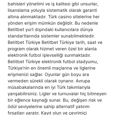
bahisleri yönetimi ve iş kalitesi gibi unsurlar,
lisanslama yoluyla sistematik olarak garanti
altına alınmaktadır. Türk casino sitelerine her
yönden erişim mümkün değildir. Bu nedenle
Betitbet yurt dışındaki kullanıcılara dünya
standartlarında sistemler sunabilmektedir.
Betitbet Türkiye Betitbet Türkiye tarih, saat ve
program olarak hizmet veren özel bir alanla
elektronik futbol işlevselliği sunmaktadır.
Betitbet Türkiye elektronik futbol stadyumu,
Türkiye’nin en önemli maçlarına ve liglerine
erişmenizi sağlar. Oyunlar gün boyu ara
vermeden sürekli olarak oynanır. Avrupa
müsabakalarında en iyi Türk takımlarıyla
yarışabilirsiniz. Ligler ve turnuvalar hiç bitmeyen
bir eğlence kaynağı sunar. Bu, değişen risk ve
ödül seviyelerine sahip alternatif yatırım
fırsatları yaratır. Kayıt olun ve çevrimiçi