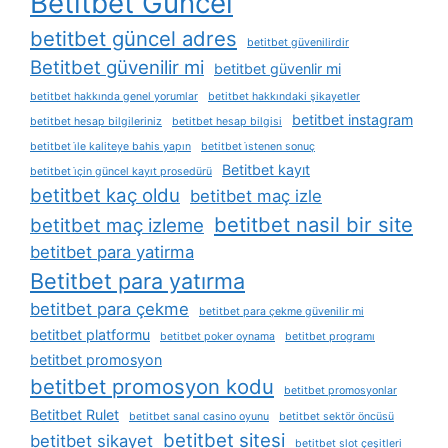
Betitbet Güncel
betitbet güncel adres
betitbet güvenilirdir
Betitbet güvenilir mi
betitbet güvenlir mi
betitbet hakkında genel yorumlar
betitbet hakkındaki şikayetler
betitbet instagram
betitbet hesap bilgileriniz
betitbet hesap bilgisi
betitbet i̇le kaliteye bahis yapın
betitbet i̇stenen sonuç
Betitbet kayıt
betitbet i̇çin güncel kayıt prosedürü
betitbet kaç oldu
betitbet maç izle
betitbet nasil bir site
betitbet maç izleme
betitbet para yatirma
Betitbet para yatırma
betitbet para çekme
betitbet para çekme güvenilir mi
betitbet platformu
betitbet poker oynama
betitbet programı
betitbet promosyon
betitbet promosyon kodu
betitbet promosyonlar
Betitbet Rulet
betitbet sanal casino oyunu
betitbet sektör öncüsü
betitbet sitesi
betitbet sikayet
betitbet slot çeşitleri