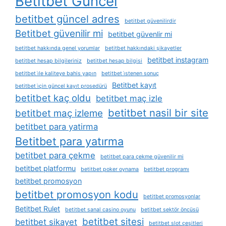
Betitbet Güncel
betitbet güncel adres
betitbet güvenilirdir
Betitbet güvenilir mi
betitbet güvenlir mi
betitbet hakkında genel yorumlar
betitbet hakkındaki şikayetler
betitbet instagram
betitbet hesap bilgileriniz
betitbet hesap bilgisi
betitbet i̇le kaliteye bahis yapın
betitbet i̇stenen sonuç
Betitbet kayıt
betitbet i̇çin güncel kayıt prosedürü
betitbet kaç oldu
betitbet maç izle
betitbet nasil bir site
betitbet maç izleme
betitbet para yatirma
Betitbet para yatırma
betitbet para çekme
betitbet para çekme güvenilir mi
betitbet platformu
betitbet poker oynama
betitbet programı
betitbet promosyon
betitbet promosyon kodu
betitbet promosyonlar
Betitbet Rulet
betitbet sanal casino oyunu
betitbet sektör öncüsü
betitbet sitesi
betitbet sikayet
betitbet slot çeşitleri