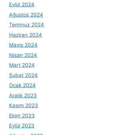
Eylül 2024
Ağustos 2024
Temmuz 2024
Haziran 2024
Mayıs 2024
Nisan 2024
Mart 2024
Şubat 2024
Ocak 2024
Aralık 2023
Kasım 2023
Ekim 2023
Eylül 2023