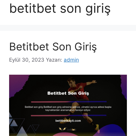
betitbet son giriş
Betitbet Son Giriş
Eylül 30, 2023
Yazarı:
admin