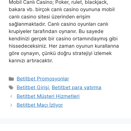
Mobil Canlı Casino; Poker, rulet, blackjack,
bakara vb. birçok canlı casino oyununa mobil
canlı casino sitesi üzerinden erişim
sağlanmaktadır. Canlı casino oyunları canlı
krupiyeler tarafından oynanır. Bu sayede
kendinizi gerçek bir casino ortamındaymış gibi
hissedeceksiniz. Her zaman oyunun kurallarına
göre oynayın, çünkü doğru stratejiyi izlemek
karınızı artıracaktır.
Kategoriler
Betitbet Promosyonlar
Etiketler
Betitbet Girişi
,
Betitbet para yatırma
Betitbet Müşteri Hizmetleri
Betitbet Maçı İzliyor