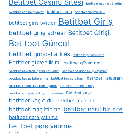
Betitbet Casino Sitesi
betitbet casino yönetimi
betitbet com
betitbet casino şikayet
betitbet donma riski
Betitbet Giriş
betitbet giris twitter
Betitbet Girişi
Betitbet giriş adresi
Betitbet Güncel
betitbet güncel adres
betitbet güvenilirdir
Betitbet güvenilir mi
betitbet güvenlir mi
betitbet hakkında genel yorumlar
betitbet hakkındaki şikayetler
betitbet instagram
betitbet hesap bilgileriniz
betitbet hesap bilgisi
betitbet i̇le kaliteye bahis yapın
betitbet i̇stenen sonuç
Betitbet kayıt
betitbet i̇çin güncel kayıt prosedürü
betitbet kaç oldu
betitbet maç izle
betitbet nasil bir site
betitbet maç izleme
betitbet para yatirma
Betitbet para yatırma