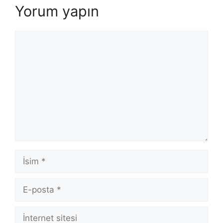
Yorum yapın
Yorum
İsim
E-
posta
İnternet