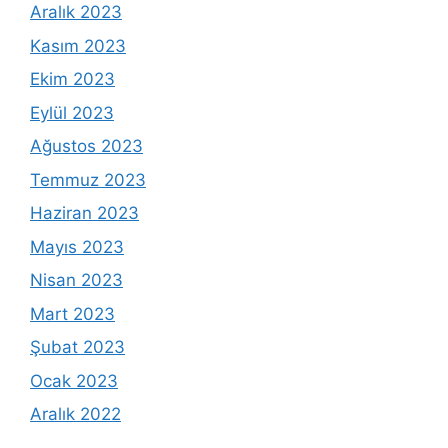
Aralık 2023
Kasım 2023
Ekim 2023
Eylül 2023
Ağustos 2023
Temmuz 2023
Haziran 2023
Mayıs 2023
Nisan 2023
Mart 2023
Şubat 2023
Ocak 2023
Aralık 2022