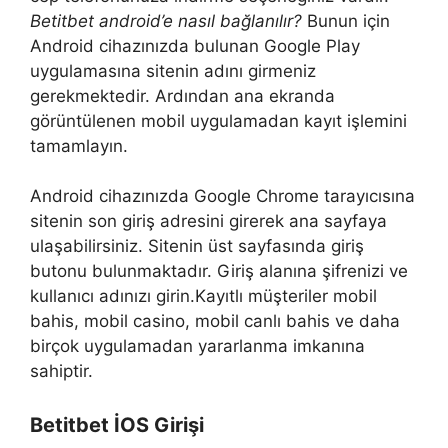
Betitbet android’e nasıl bağlanılır?
Bunun için
Android cihazınızda bulunan Google Play
uygulamasına sitenin adını girmeniz
gerekmektedir. Ardından ana ekranda
görüntülenen mobil uygulamadan kayıt işlemini
tamamlayın.
Android cihazınızda Google Chrome tarayıcısına
sitenin son giriş adresini girerek ana sayfaya
ulaşabilirsiniz. Sitenin üst sayfasında giriş
butonu bulunmaktadır. Giriş alanına şifrenizi ve
kullanıcı adınızı girin.Kayıtlı müşteriler mobil
bahis, mobil casino, mobil canlı bahis ve daha
birçok uygulamadan yararlanma imkanına
sahiptir.
Betitbet İOS Girişi