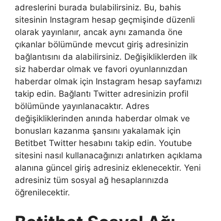
adreslerini burada bulabilirsiniz. Bu, bahis
sitesinin Instagram hesap geçmişinde düzenli
olarak yayınlanır, ancak aynı zamanda öne
çıkanlar bölümünde mevcut giriş adresinizin
bağlantısını da alabilirsiniz. Değişikliklerden ilk
siz haberdar olmak ve favori oyunlarınızdan
haberdar olmak için Instagram hesap sayfamızı
takip edin. Bağlantı Twitter adresinizin profil
bölümünde yayınlanacaktır. Adres
değişikliklerinden anında haberdar olmak ve
bonusları kazanma şansını yakalamak için
Betitbet Twitter hesabını takip edin. Youtube
sitesini nasıl kullanacağınızı anlatırken açıklama
alanına güncel giriş adresiniz eklenecektir. Yeni
adresiniz tüm sosyal ağ hesaplarınızda
öğrenilecektir.