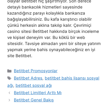
olaylar Betitbet hiç şaşırtmıyor. Son derece
detaylı bankacılık hizmetleri sayesinde
kazandığınız parayı kolaylıkla bankanıza
bağışlayabilirsiniz. Bu kafa karıştırıcı olabilir
çünkü herkesin aklına takılıp kalır. Çevrimiçi
casino sitesi Betitbet hakkında birçok inceleme
ve kişisel deneyim var. Bu köklü bir web
sitesidir. Tavsiye almadan yeni bir siteye yatırım
yapmak yerine bahis oynayabileceğiniz en iyi
site Betitbet.
Kategoriler
Betitbet Promosyonlar
Etiketler
Betitbet Adres
,
betitbet bahis lisansı sosyal
ağı
,
betitbet sosyal ağı
Betitbet Limitleri Arttı Mı
Betitbet Genel Bakış