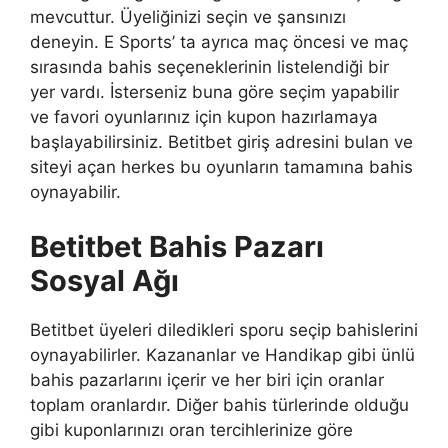
mevcuttur. Üyeliğinizi seçin ve şansınızı
deneyin. E Sports’ ta ayrıca maç öncesi ve maç
sırasında bahis seçeneklerinin listelendiği bir
yer vardı. İsterseniz buna göre seçim yapabilir
ve favori oyunlarınız için kupon hazırlamaya
başlayabilirsiniz. Betitbet giriş adresini bulan ve
siteyi açan herkes bu oyunların tamamına bahis
oynayabilir.
Betitbet Bahis Pazarı
Sosyal Ağı
Betitbet üyeleri diledikleri sporu seçip bahislerini
oynayabilirler. Kazananlar ve Handikap gibi ünlü
bahis pazarlarını içerir ve her biri için oranlar
toplam oranlardır. Diğer bahis türlerinde olduğu
gibi kuponlarınızı oran tercihlerinize göre