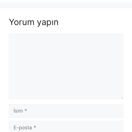
Yorum yapın
Yorum
İsim
E-
posta