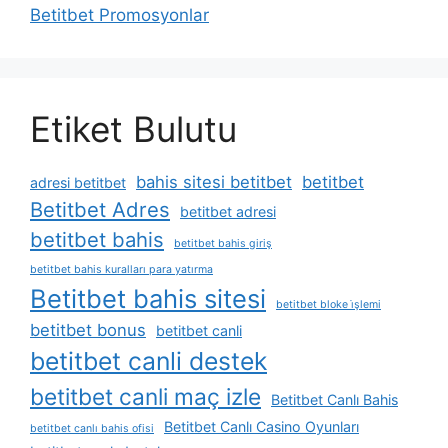
Betitbet Promosyonlar
Etiket Bulutu
bahis sitesi betitbet
betitbet
adresi betitbet
Betitbet Adres
betitbet adresi
betitbet bahis
betitbet bahis giriş
betitbet bahis kuralları para yatırma
Betitbet bahis sitesi
betitbet bloke i̇şlemi
betitbet bonus
betitbet canli
betitbet canli destek
betitbet canli maç izle
Betitbet Canlı Bahis
Betitbet Canlı Casino Oyunları
betitbet canlı bahis ofisi