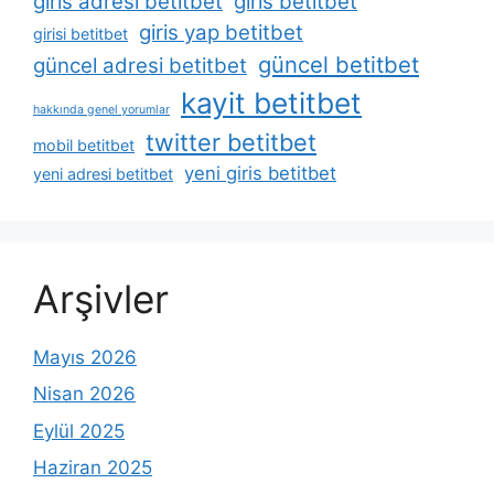
giris adresi betitbet
giris betitbet
giris yap betitbet
girisi betitbet
güncel betitbet
güncel adresi betitbet
kayit betitbet
hakkında genel yorumlar
twitter betitbet
mobil betitbet
yeni giris betitbet
yeni adresi betitbet
Arşivler
Mayıs 2026
Nisan 2026
Eylül 2025
Haziran 2025