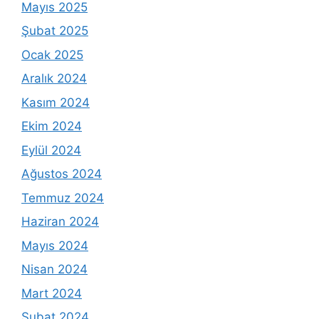
Mayıs 2025
Şubat 2025
Ocak 2025
Aralık 2024
Kasım 2024
Ekim 2024
Eylül 2024
Ağustos 2024
Temmuz 2024
Haziran 2024
Mayıs 2024
Nisan 2024
Mart 2024
Şubat 2024