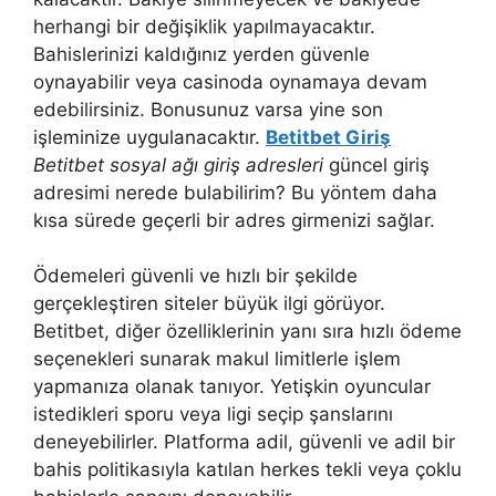
herhangi bir değişiklik yapılmayacaktır.
Bahislerinizi kaldığınız yerden güvenle
oynayabilir veya casinoda oynamaya devam
edebilirsiniz. Bonusunuz varsa yine son
işleminize uygulanacaktır.
Betitbet Giriş
Betitbet sosyal ağı giriş adresleri
güncel giriş
adresimi nerede bulabilirim? Bu yöntem daha
kısa sürede geçerli bir adres girmenizi sağlar.
Ödemeleri güvenli ve hızlı bir şekilde
gerçekleştiren siteler büyük ilgi görüyor.
Betitbet, diğer özelliklerinin yanı sıra hızlı ödeme
seçenekleri sunarak makul limitlerle işlem
yapmanıza olanak tanıyor. Yetişkin oyuncular
istedikleri sporu veya ligi seçip şanslarını
deneyebilirler. Platforma adil, güvenli ve adil bir
bahis politikasıyla katılan herkes tekli veya çoklu