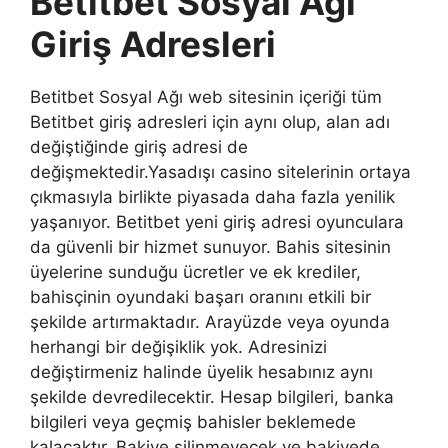
Betitbet Sosyal Ağı
Giriş Adresleri
Betitbet Sosyal Ağı web sitesinin içeriği tüm
Betitbet giriş adresleri için aynı olup, alan adı
değiştiğinde giriş adresi de
değişmektedir.Yasadışı casino sitelerinin ortaya
çıkmasıyla birlikte piyasada daha fazla yenilik
yaşanıyor. Betitbet yeni giriş adresi oyunculara
da güvenli bir hizmet sunuyor. Bahis sitesinin
üyelerine sunduğu ücretler ve ek krediler,
bahisçinin oyundaki başarı oranını etkili bir
şekilde artırmaktadır. Arayüzde veya oyunda
herhangi bir değişiklik yok. Adresinizi
değiştirmeniz halinde üyelik hesabınız aynı
şekilde devredilecektir. Hesap bilgileri, banka
bilgileri veya geçmiş bahisler beklemede
kalacaktır. Bakiye silinmeyecek ve bakiyede