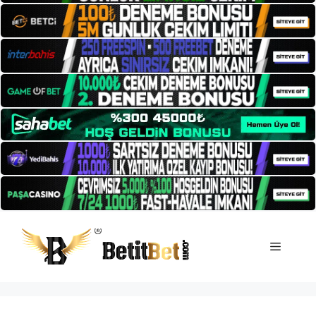
İçeriğe
atla
Menü