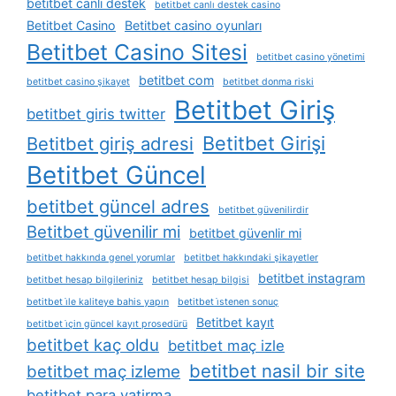
betitbet canlı destek
betitbet canlı destek casino
Betitbet Casino
Betitbet casino oyunları
Betitbet Casino Sitesi
betitbet casino yönetimi
betitbet com
betitbet casino şikayet
betitbet donma riski
Betitbet Giriş
betitbet giris twitter
Betitbet Girişi
Betitbet giriş adresi
Betitbet Güncel
betitbet güncel adres
betitbet güvenilirdir
Betitbet güvenilir mi
betitbet güvenlir mi
betitbet hakkında genel yorumlar
betitbet hakkındaki şikayetler
betitbet instagram
betitbet hesap bilgileriniz
betitbet hesap bilgisi
betitbet i̇le kaliteye bahis yapın
betitbet i̇stenen sonuç
Betitbet kayıt
betitbet i̇çin güncel kayıt prosedürü
betitbet kaç oldu
betitbet maç izle
betitbet nasil bir site
betitbet maç izleme
betitbet para yatirma