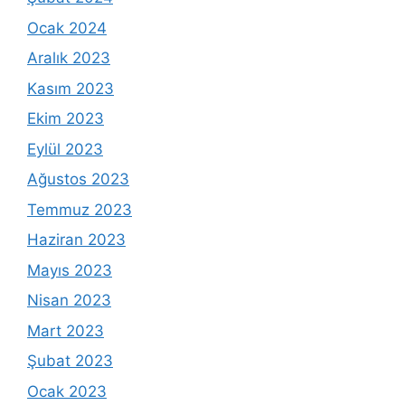
Ocak 2024
Aralık 2023
Kasım 2023
Ekim 2023
Eylül 2023
Ağustos 2023
Temmuz 2023
Haziran 2023
Mayıs 2023
Nisan 2023
Mart 2023
Şubat 2023
Ocak 2023