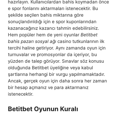
hazırlayın. Kullanıcılardan bahis koymadan önce
e spor fonlarını aktarmaları istenecektir. Bu
şekilde seçilen bahis miktarına göre
sonuçlandırıldığı için e spor kuponlarından
kazanacağınız kazancı tahmin edebilirsiniz.
Hem popüler hem de yeni oyunlar
Betitbet
bahis pazarı sosyal ağı
casino tutkunlarının ilk
tercihi haline getiriyor. Aynı zamanda oyun için
turnuvalar ve promosyonlar da içeriyor, bu
yüzden de talep görüyor. Sınavlar söz konusu
olduğunda Betitbet üyeliğine veya kabul
şartlarına herhangi bir vurgu yapılmamaktadır.
Ancak, gerçek oyun için daha sonra her zaman
bir hesap açmanız ve para aktarmanız
istenecektir.
Betitbet Oyunun Kuralı