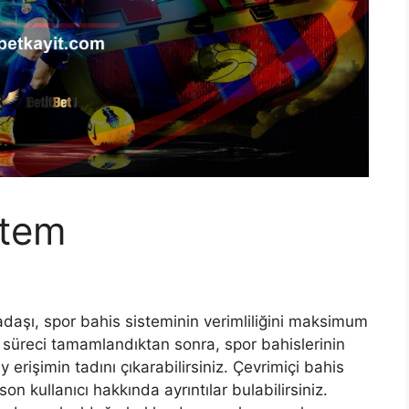
stem
kadaşı, spor bahis sisteminin verimliliğini maksimum
yıt süreci tamamlandıktan sonra, spor bahislerinin
y erişimin tadını çıkarabilirsiniz. Çevrimiçi bahis
 kullanıcı hakkında ayrıntılar bulabilirsiniz.