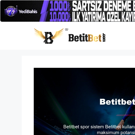
İçeriğe
atla