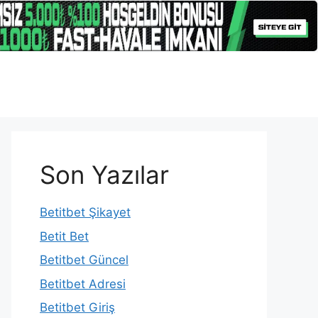
Son Yazılar
Betitbet Şikayet
Betit Bet
Betitbet Güncel
Betitbet Adresi
Betitbet Giriş