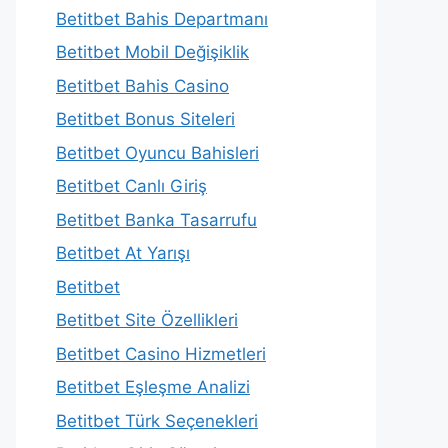
Betitbet Bahis Departmanı
Betitbet Mobil Değişiklik
Betitbet Bahis Casino
Betitbet Bonus Siteleri
Betitbet Oyuncu Bahisleri
Betitbet Canlı Giriş
Betitbet Banka Tasarrufu
Betitbet At Yarışı
Betitbet
Betitbet Site Özellikleri
Betitbet Casino Hizmetleri
Betitbet Eşleşme Analizi
Betitbet Türk Seçenekleri