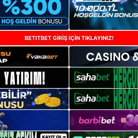
BETITBET GİRİŞ İÇİN TIKLAYINIZ!