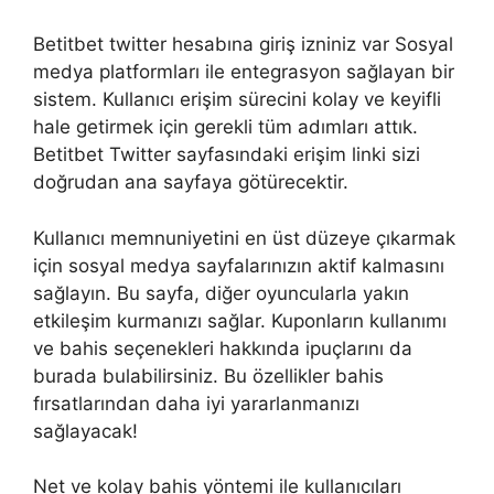
Betitbet twitter hesabına giriş izniniz var Sosyal
medya platformları ile entegrasyon sağlayan bir
sistem. Kullanıcı erişim sürecini kolay ve keyifli
hale getirmek için gerekli tüm adımları attık.
Betitbet Twitter sayfasındaki erişim linki sizi
doğrudan ana sayfaya götürecektir.
Kullanıcı memnuniyetini en üst düzeye çıkarmak
için sosyal medya sayfalarınızın aktif kalmasını
sağlayın. Bu sayfa, diğer oyuncularla yakın
etkileşim kurmanızı sağlar. Kuponların kullanımı
ve bahis seçenekleri hakkında ipuçlarını da
burada bulabilirsiniz. Bu özellikler bahis
fırsatlarından daha iyi yararlanmanızı
sağlayacak!
Net ve kolay bahis yöntemi ile kullanıcıları