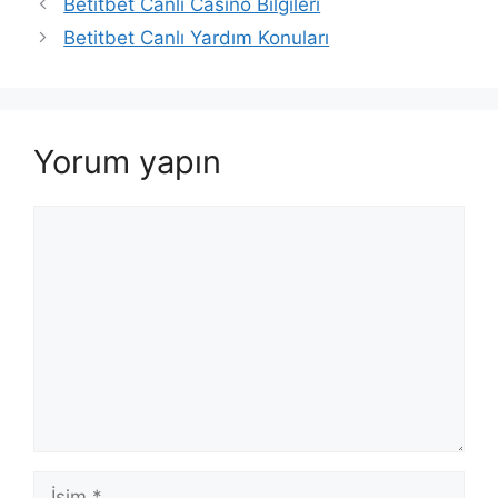
Betitbet Canlı Casino Bilgileri
Betitbet Canlı Yardım Konuları
Yorum yapın
Yorum
İsim