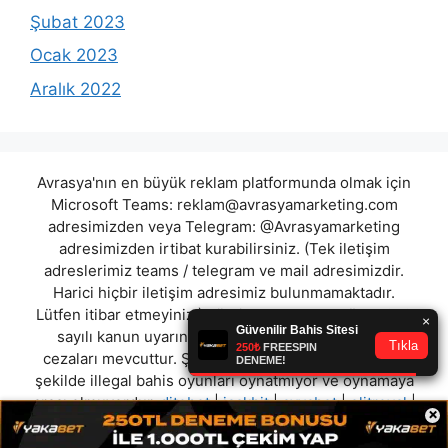
Şubat 2023
Ocak 2023
Aralık 2022
Avrasya'nın en büyük reklam platformunda olmak için
Microsoft Teams:
reklam@avrasyamarketing.com
adresimizden veya Telegram: @Avrasyamarketing
adresimizden irtibat kurabilirsiniz. (Tek iletişim
adreslerimiz teams / telegram ve mail adresimizdir.
Harici hiçbir iletişim adresimiz bulunmamaktadır.
Lütfen itibar etmeyiniz.) Türkiye yasalarına göre 7258
sayılı kanun uyarınca yasa dışı bahis oynamanın
cezaları mevcuttur. Şu an bulunduğunuz site hiç bir
şekilde illegal bahis oyunları oynatmıyor ve oynamaya
aracı olmuyordur.
ditobet
|
jackbit
|
avvabet
|
elitroyal
|
×
rossibet
|
pokerbeta
|
southbet
|
realbahis