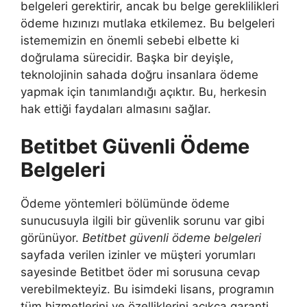
belgeleri gerektirir, ancak bu belge gereklilikleri
ödeme hızınızı mutlaka etkilemez. Bu belgeleri
istememizin en önemli sebebi elbette ki
doğrulama sürecidir. Başka bir deyişle,
teknolojinin sahada doğru insanlara ödeme
yapmak için tanımlandığı açıktır. Bu, herkesin
hak ettiği faydaları almasını sağlar.
Betitbet Güvenli Ödeme
Belgeleri
Ödeme yöntemleri bölümünde ödeme
sunucusuyla ilgili bir güvenlik sorunu var gibi
görünüyor.
Betitbet güvenli ödeme belgeleri
sayfada verilen izinler ve müşteri yorumları
sayesinde Betitbet öder mi sorusuna cevap
verebilmekteyiz. Bu isimdeki lisans, programın
tüm hizmetlerini ve özelliklerini açıkça garanti