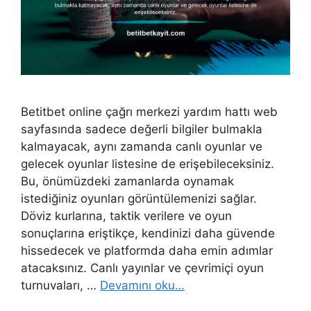
Betitbet online çağrı merkezi yardım hattı web
sayfasında sadece değerli bilgiler bulmakla
kalmayacak, aynı zamanda canlı oyunlar ve
gelecek oyunlar listesine de erişebileceksiniz.
Bu, önümüzdeki zamanlarda oynamak
istediğiniz oyunları görüntülemenizi sağlar.
Döviz kurlarına, taktik verilere ve oyun
sonuçlarına eriştikçe, kendinizi daha güvende
hissedecek ve platformda daha emin adımlar
atacaksınız. Canlı yayınlar ve çevrimiçi oyun
turnuvaları, …
Devamını oku…