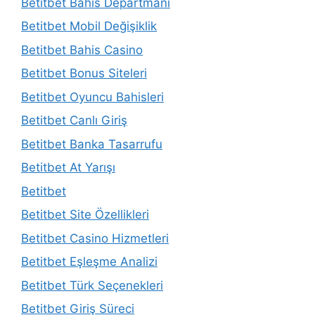
Betitbet Bahis Departmanı
Betitbet Mobil Değişiklik
Betitbet Bahis Casino
Betitbet Bonus Siteleri
Betitbet Oyuncu Bahisleri
Betitbet Canlı Giriş
Betitbet Banka Tasarrufu
Betitbet At Yarışı
Betitbet
Betitbet Site Özellikleri
Betitbet Casino Hizmetleri
Betitbet Eşleşme Analizi
Betitbet Türk Seçenekleri
Betitbet Giriş Süreci