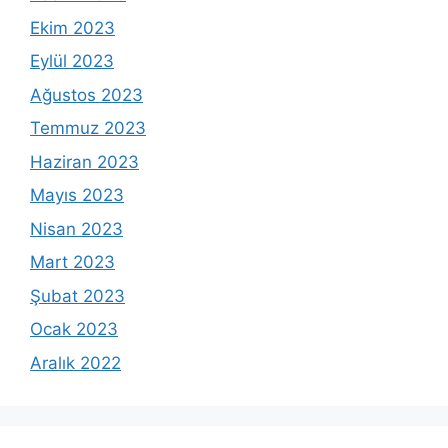
Ekim 2023
Eylül 2023
Ağustos 2023
Temmuz 2023
Haziran 2023
Mayıs 2023
Nisan 2023
Mart 2023
Şubat 2023
Ocak 2023
Aralık 2022