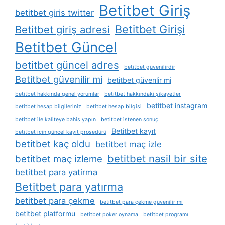
Betitbet Giriş
betitbet giris twitter
Betitbet Girişi
Betitbet giriş adresi
Betitbet Güncel
betitbet güncel adres
betitbet güvenilirdir
Betitbet güvenilir mi
betitbet güvenlir mi
betitbet hakkında genel yorumlar
betitbet hakkındaki şikayetler
betitbet instagram
betitbet hesap bilgileriniz
betitbet hesap bilgisi
betitbet i̇le kaliteye bahis yapın
betitbet i̇stenen sonuç
Betitbet kayıt
betitbet i̇çin güncel kayıt prosedürü
betitbet kaç oldu
betitbet maç izle
betitbet nasil bir site
betitbet maç izleme
betitbet para yatirma
Betitbet para yatırma
betitbet para çekme
betitbet para çekme güvenilir mi
betitbet platformu
betitbet poker oynama
betitbet programı