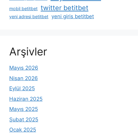
twitter betitbet
mobil betitbet
yeni giris betitbet
yeni adresi betitbet
Arşivler
Mayıs 2026
Nisan 2026
Eylül 2025
Haziran 2025
Mayıs 2025
Şubat 2025
Ocak 2025