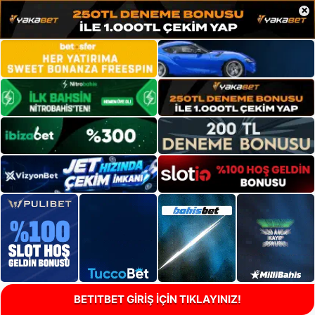
×
BETITBET GİRİŞ İÇİN TIKLAYINIZ!