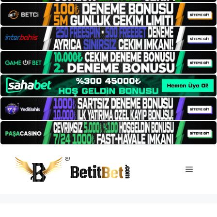
İçeriğe
atla
Menü