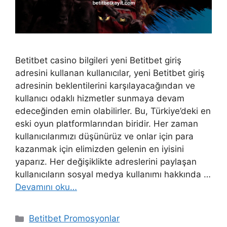
Betitbet casino bilgileri yeni Betitbet giriş
adresini kullanan kullanıcılar, yeni Betitbet giriş
adresinin beklentilerini karşılayacağından ve
kullanıcı odaklı hizmetler sunmaya devam
edeceğinden emin olabilirler. Bu, Türkiye’deki en
eski oyun platformlarından biridir. Her zaman
kullanıcılarımızı düşünürüz ve onlar için para
kazanmak için elimizden gelenin en iyisini
yaparız. Her değişiklikte adreslerini paylaşan
kullanıcıların sosyal medya kullanımı hakkında …
Devamını oku…
Kategoriler
Betitbet Promosyonlar