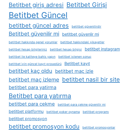
Betitbet Girişi
Betitbet giriş adresi
Betitbet Güncel
betitbet güncel adres
betitbet güvenilirdir
Betitbet güvenilir mi
betitbet güvenlir mi
betitbet hakkında genel yorumlar
betitbet hakkındaki şikayetler
betitbet instagram
betitbet hesap bilgileriniz
betitbet hesap bilgisi
betitbet i̇le kaliteye bahis yapın
betitbet i̇stenen sonuç
Betitbet kayıt
betitbet i̇çin güncel kayıt prosedürü
betitbet kaç oldu
betitbet maç izle
betitbet nasil bir site
betitbet maç izleme
betitbet para yatirma
Betitbet para yatırma
betitbet para çekme
betitbet para çekme güvenilir mi
betitbet platformu
betitbet poker oynama
betitbet programı
betitbet promosyon
betitbet promosyon kodu
betitbet promosyonlar