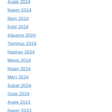
Aralık 2024
Kasım 2024
Ekim 2024
Eylül 2024
Ağustos 2024
Temmuz 2024
Haziran 2024
Mayıs 2024
Nisan 2024
Mart 2024
Şubat 2024
Ocak 2024
Aralık 2023
Kasım 2023