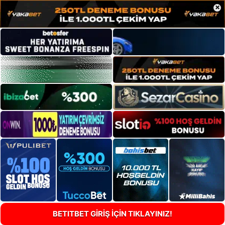
×
BETITBET GİRİŞ İÇİN TIKLAYINIZ!