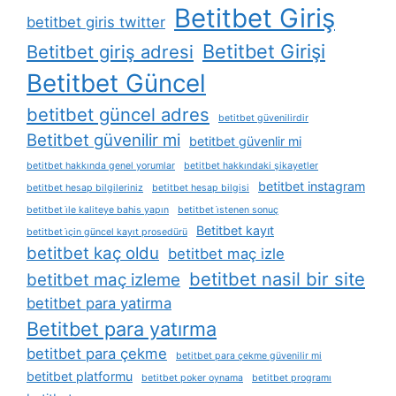
Betitbet Giriş
betitbet giris twitter
Betitbet Girişi
Betitbet giriş adresi
Betitbet Güncel
betitbet güncel adres
betitbet güvenilirdir
Betitbet güvenilir mi
betitbet güvenlir mi
betitbet hakkında genel yorumlar
betitbet hakkındaki şikayetler
betitbet instagram
betitbet hesap bilgileriniz
betitbet hesap bilgisi
betitbet i̇le kaliteye bahis yapın
betitbet i̇stenen sonuç
Betitbet kayıt
betitbet i̇çin güncel kayıt prosedürü
betitbet kaç oldu
betitbet maç izle
betitbet nasil bir site
betitbet maç izleme
betitbet para yatirma
Betitbet para yatırma
betitbet para çekme
betitbet para çekme güvenilir mi
betitbet platformu
betitbet poker oynama
betitbet programı