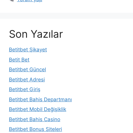
Son Yazılar
Betitbet Şikayet
Betit Bet
Betitbet Güncel
Betitbet Adresi
Betitbet Giriş
Betitbet Bahis Departmanı
Betitbet Mobil Değişiklik
Betitbet Bahis Casino
Betitbet Bonus Siteleri