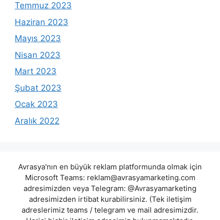
Temmuz 2023
Haziran 2023
Mayıs 2023
Nisan 2023
Mart 2023
Şubat 2023
Ocak 2023
Aralık 2022
Avrasya'nın en büyük reklam platformunda olmak için
Microsoft Teams:
reklam@avrasyamarketing.com
adresimizden veya Telegram: @Avrasyamarketing
adresimizden irtibat kurabilirsiniz. (Tek iletişim
adreslerimiz teams / telegram ve mail adresimizdir.