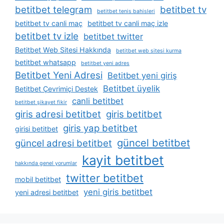
betitbet telegram
betitbet tv
betitbet tenis bahisleri
betitbet tv canli maç
betitbet tv canli maç izle
betitbet tv izle
betitbet twitter
Betitbet Web Sitesi Hakkında
betitbet web sitesi kurma
betitbet whatsapp
betitbet yeni adres
Betitbet Yeni Adresi
Betitbet yeni giriş
Betitbet üyelik
Betitbet Çevrimiçi Destek
canli betitbet
betitbet şikayet fikir
giris adresi betitbet
giris betitbet
giris yap betitbet
girisi betitbet
güncel betitbet
güncel adresi betitbet
kayit betitbet
hakkında genel yorumlar
twitter betitbet
mobil betitbet
yeni giris betitbet
yeni adresi betitbet