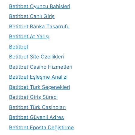
Betitbet Oyuncu Bahisleri
Betitbet Canlı Giriş
Betitbet Banka Tasarrufu
Betitbet At Yarışı
Betitbet
Betitbet Site Özellikleri
Betitbet Casino Hizmetleri
Betitbet Eşleşme Analizi
Betitbet Türk Seçenekleri
Betitbet Giriş Süreci
Betitbet Türk Casinoları
Betitbet Güvenli Adres
Betitbet Eposta Değiştirme