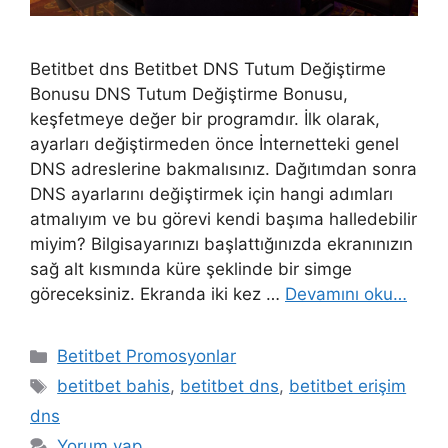
Betitbet dns Betitbet DNS Tutum Değiştirme
Bonusu DNS Tutum Değiştirme Bonusu,
keşfetmeye değer bir programdır. İlk olarak,
ayarları değiştirmeden önce İnternetteki genel
DNS adreslerine bakmalısınız. Dağıtımdan sonra
DNS ayarlarını değiştirmek için hangi adımları
atmalıyım ve bu görevi kendi başıma halledebilir
miyim? Bilgisayarınızı başlattığınızda ekranınızın
sağ alt kısmında küre şeklinde bir simge
göreceksiniz. Ekranda iki kez …
Devamını oku…
Kategoriler
Betitbet Promosyonlar
Etiketler
betitbet bahis
,
betitbet dns
,
betitbet erişim
dns
Yorum yap