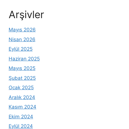
Arşivler
Mayıs 2026
Nisan 2026
Eylül 2025
Haziran 2025
Mayıs 2025
Şubat 2025
Ocak 2025
Aralık 2024
Kasım 2024
Ekim 2024
Eylül 2024