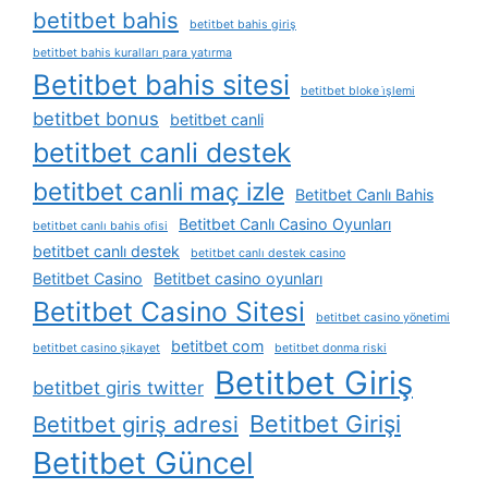
betitbet bahis
betitbet bahis giriş
betitbet bahis kuralları para yatırma
Betitbet bahis sitesi
betitbet bloke i̇şlemi
betitbet bonus
betitbet canli
betitbet canli destek
betitbet canli maç izle
Betitbet Canlı Bahis
Betitbet Canlı Casino Oyunları
betitbet canlı bahis ofisi
betitbet canlı destek
betitbet canlı destek casino
Betitbet Casino
Betitbet casino oyunları
Betitbet Casino Sitesi
betitbet casino yönetimi
betitbet com
betitbet casino şikayet
betitbet donma riski
Betitbet Giriş
betitbet giris twitter
Betitbet Girişi
Betitbet giriş adresi
Betitbet Güncel