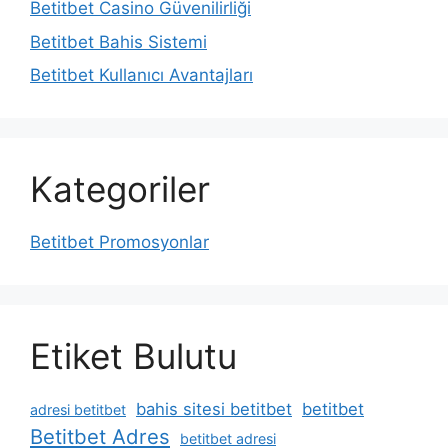
Betitbet Casino Güvenilirliği
Betitbet Bahis Sistemi
Betitbet Kullanıcı Avantajları
Kategoriler
Betitbet Promosyonlar
Etiket Bulutu
bahis sitesi betitbet
betitbet
adresi betitbet
Betitbet Adres
betitbet adresi