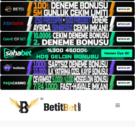
İçeriğe
atla
Menü