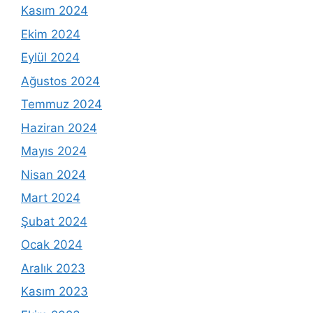
Kasım 2024
Ekim 2024
Eylül 2024
Ağustos 2024
Temmuz 2024
Haziran 2024
Mayıs 2024
Nisan 2024
Mart 2024
Şubat 2024
Ocak 2024
Aralık 2023
Kasım 2023