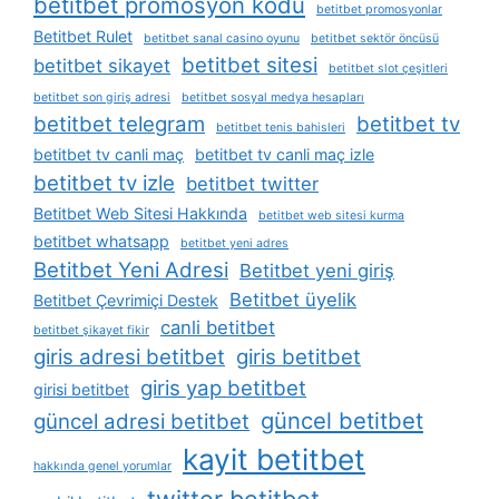
betitbet promosyon kodu
betitbet promosyonlar
Betitbet Rulet
betitbet sanal casino oyunu
betitbet sektör öncüsü
betitbet sitesi
betitbet sikayet
betitbet slot çeşitleri
betitbet son giriş adresi
betitbet sosyal medya hesapları
betitbet telegram
betitbet tv
betitbet tenis bahisleri
betitbet tv canli maç
betitbet tv canli maç izle
betitbet tv izle
betitbet twitter
Betitbet Web Sitesi Hakkında
betitbet web sitesi kurma
betitbet whatsapp
betitbet yeni adres
Betitbet Yeni Adresi
Betitbet yeni giriş
Betitbet üyelik
Betitbet Çevrimiçi Destek
canli betitbet
betitbet şikayet fikir
giris adresi betitbet
giris betitbet
giris yap betitbet
girisi betitbet
güncel betitbet
güncel adresi betitbet
kayit betitbet
hakkında genel yorumlar