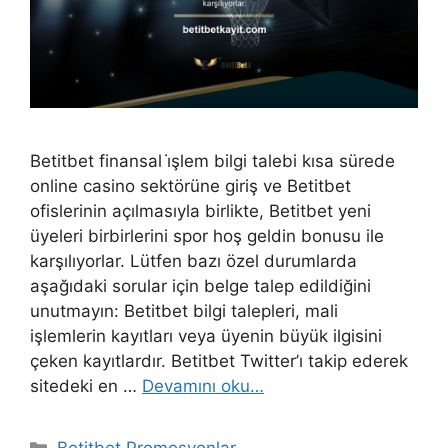
Betitbet finansal i̇şlem bilgi talebi kısa sürede
online casino sektörüne giriş ve Betitbet
ofislerinin açılmasıyla birlikte, Betitbet yeni
üyeleri birbirlerini spor hoş geldin bonusu ile
karşılıyorlar. Lütfen bazı özel durumlarda
aşağıdaki sorular için belge talep edildiğini
unutmayın: Betitbet bilgi talepleri, mali
işlemlerin kayıtları veya üyenin büyük ilgisini
çeken kayıtlardır. Betitbet Twitter’ı takip ederek
sitedeki en …
Devamını oku…
Kategoriler