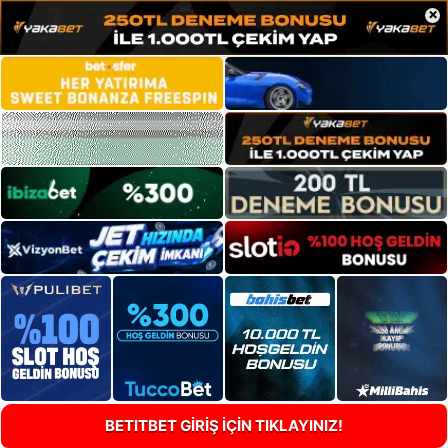
×
BETITBET GİRİŞ İÇİN TIKLAYINIZ!