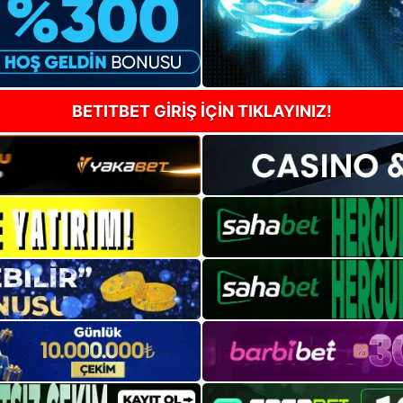
BETITBET GİRİŞ İÇİN TIKLAYINIZ!