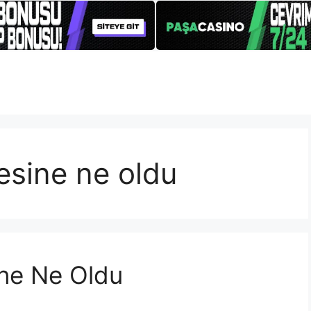
resine ne oldu
ine Ne Oldu