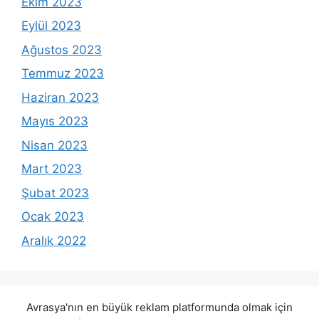
Ekim 2023
Eylül 2023
Ağustos 2023
Temmuz 2023
Haziran 2023
Mayıs 2023
Nisan 2023
Mart 2023
Şubat 2023
Ocak 2023
Aralık 2022
Avrasya'nın en büyük reklam platformunda olmak için