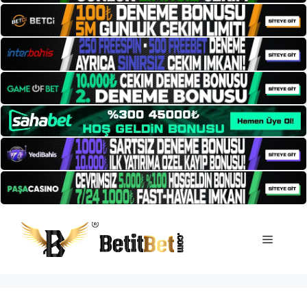
İçeriğe
atla
Menü