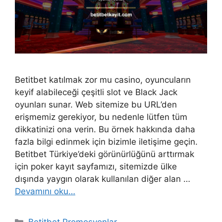
Betitbet katılmak zor mu casino, oyuncuların
keyif alabileceği çeşitli slot ve Black Jack
oyunları sunar. Web sitemize bu URL’den
erişmemiz gerekiyor, bu nedenle lütfen tüm
dikkatinizi ona verin. Bu örnek hakkında daha
fazla bilgi edinmek için bizimle iletişime geçin.
Betitbet Türkiye’deki görünürlüğünü arttırmak
için poker kayıt sayfamızı, sitemizde ülke
dışında yaygın olarak kullanılan diğer alan …
Devamını oku…
Kategoriler