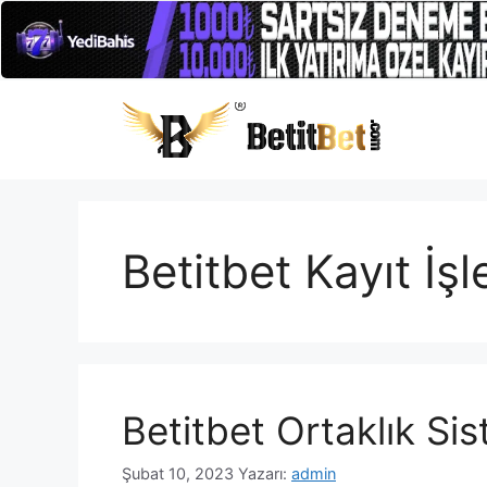
İçeriğe
atla
Betitbet Kayıt İşl
Betitbet Ortaklık Sis
Şubat 10, 2023
Yazarı:
admin