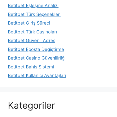
Betitbet Eşleşme Analizi
Betitbet Türk Seçenekleri
Betitbet Giriş Süreci
Betitbet Türk Casinoları
Betitbet Güvenli Adres
Betitbet Eposta Değiştirme
Betitbet Casino Güvenilirliği
Betitbet Bahis Sistemi
Betitbet Kullanıcı Avantajları
Kategoriler