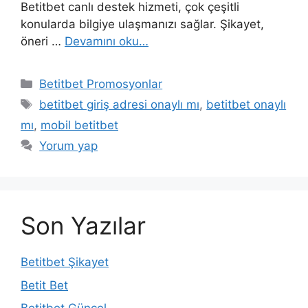
Betitbet canlı destek hizmeti, çok çeşitli
konularda bilgiye ulaşmanızı sağlar. Şikayet,
öneri …
Devamını oku…
Kategoriler
Betitbet Promosyonlar
Etiketler
betitbet giriş adresi onaylı mı
,
betitbet onaylı
mı
,
mobil betitbet
Yorum yap
Son Yazılar
Betitbet Şikayet
Betit Bet