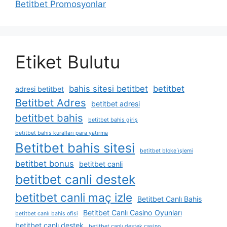
Betitbet Promosyonlar
Etiket Bulutu
bahis sitesi betitbet
betitbet
adresi betitbet
Betitbet Adres
betitbet adresi
betitbet bahis
betitbet bahis giriş
betitbet bahis kuralları para yatırma
Betitbet bahis sitesi
betitbet bloke i̇şlemi
betitbet bonus
betitbet canli
betitbet canli destek
betitbet canli maç izle
Betitbet Canlı Bahis
Betitbet Canlı Casino Oyunları
betitbet canlı bahis ofisi
betitbet canlı destek
betitbet canlı destek casino