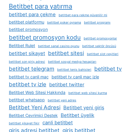
Betitbet para yatırma
betitbet para çekme
betitbet para çekme güvenilir mi
betitbet platformu
betitbet poker oynama
betitbet programı
betitbet promosyon
betitbet promosyon kodu
betitbet promosyonlar
Betitbet Rulet
betitbet sanal casino oyunu
betitbet sektör öncüsü
betitbet sitesi
betitbet sikayet
betitbet slot çeşitleri
betitbet son giriş adresi
betitbet sosyal medya hesapları
betitbet telegram
betitbet tv
betitbet tenis bahisleri
betitbet tv canli maç
betitbet tv canli maç izle
betitbet tv izle
betitbet twitter
Betitbet Web Sitesi Hakkında
betitbet web sitesi kurma
betitbet whatsapp
betitbet yeni adres
Betitbet Yeni Adresi
Betitbet yeni giriş
Betitbet üyelik
Betitbet Çevrimiçi Destek
canli betitbet
betitbet şikayet fikir
giris adresi betitbet
giris betitbet