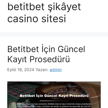
betitbet şikâyet
casino sitesi
Betitbet İçin Güncel
Kayıt Prosedürü
Eylül 18, 2024
Yazarı:
admin