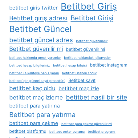
Betitbet Giriş
betitbet giris twitter
Betitbet Girişi
Betitbet giriş adresi
Betitbet Güncel
betitbet güncel adres
betitbet güvenilirdir
Betitbet güvenilir mi
betitbet güvenlir mi
betitbet hakkında genel yorumlar
betitbet hakkındaki şikayetler
betitbet instagram
betitbet hesap bilgileriniz
betitbet hesap bilgisi
betitbet i̇le kaliteye bahis yapın
betitbet i̇stenen sonuç
Betitbet kayıt
betitbet i̇çin güncel kayıt prosedürü
betitbet kaç oldu
betitbet maç izle
betitbet nasil bir site
betitbet maç izleme
betitbet para yatirma
Betitbet para yatırma
betitbet para çekme
betitbet para çekme güvenilir mi
betitbet platformu
betitbet poker oynama
betitbet programı