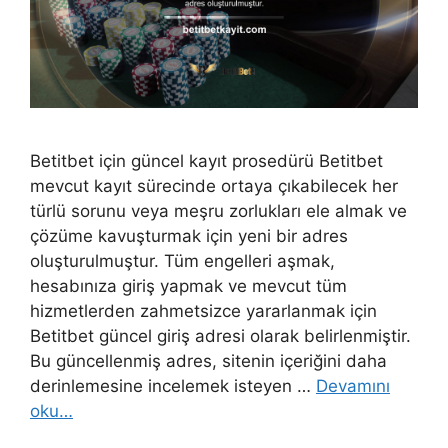
Betitbet için güncel kayıt prosedürü Betitbet
mevcut kayıt sürecinde ortaya çıkabilecek her
türlü sorunu veya meşru zorlukları ele almak ve
çözüme kavuşturmak için yeni bir adres
oluşturulmuştur. Tüm engelleri aşmak,
hesabınıza giriş yapmak ve mevcut tüm
hizmetlerden zahmetsizce yararlanmak için
Betitbet güncel giriş adresi olarak belirlenmiştir.
Bu güncellenmiş adres, sitenin içeriğini daha
derinlemesine incelemek isteyen …
Devamını
oku…