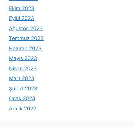
Ekim 2023
Eylül 2023
Ağustos 2023
Temmuz 2023
Haziran 2023
Mayıs 2023
Nisan 2023
Mart 2023
Şubat 2023
Ocak 2023
Aralık 2022