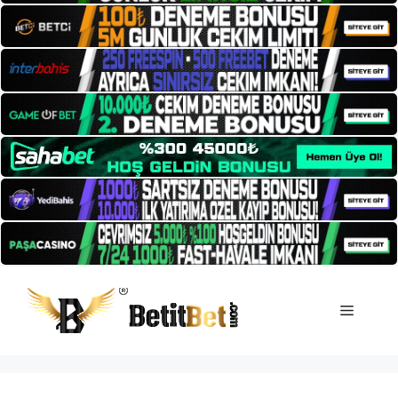
İçeriğe
atla
Menü