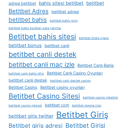
bahis sitesi betitbet
betitbet
adresi betitbet
Betitbet Adres
betitbet adresi
betitbet bahis
betitbet bahis giriş
betitbet bahis kuralları para yatırma
Betitbet bahis sitesi
betitbet bloke i̇şlemi
betitbet bonus
betitbet canli
betitbet canli destek
betitbet canli maç izle
Betitbet Canlı Bahis
Betitbet Canlı Casino Oyunları
betitbet canlı bahis ofisi
betitbet canlı destek
betitbet canlı destek casino
Betitbet Casino
Betitbet casino oyunları
Betitbet Casino Sitesi
betitbet casino yönetimi
betitbet com
betitbet casino şikayet
betitbet donma riski
Betitbet Giriş
betitbet giris twitter
Betitbet Girişi
Betitbet giriş adresi