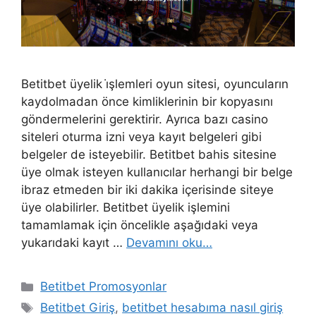
Betitbet üyelik i̇şlemleri oyun sitesi, oyuncuların
kaydolmadan önce kimliklerinin bir kopyasını
göndermelerini gerektirir. Ayrıca bazı casino
siteleri oturma izni veya kayıt belgeleri gibi
belgeler de isteyebilir. Betitbet bahis sitesine
üye olmak isteyen kullanıcılar herhangi bir belge
ibraz etmeden bir iki dakika içerisinde siteye
üye olabilirler. Betitbet üyelik işlemini
tamamlamak için öncelikle aşağıdaki veya
yukarıdaki kayıt …
Devamını oku…
Kategoriler
Betitbet Promosyonlar
Etiketler
Betitbet Giriş
,
betitbet hesabıma nasıl giriş