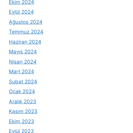
Ekim 2024
Eylül 2024
Ağustos 2024
Temmuz 2024
Haziran 2024
Mayıs 2024
Nisan 2024
Mart 2024
Şubat 2024
Ocak 2024
Aralık 2023
Kasım 2023
Ekim 2023
Eylül 2023