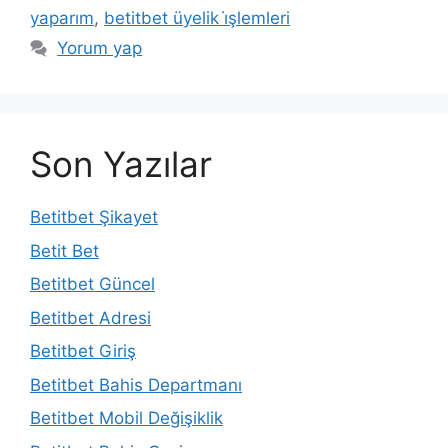
yaparım
,
betitbet üyelik i̇şlemleri
Yorum yap
Son Yazılar
Betitbet Şikayet
Betit Bet
Betitbet Güncel
Betitbet Adresi
Betitbet Giriş
Betitbet Bahis Departmanı
Betitbet Mobil Değişiklik