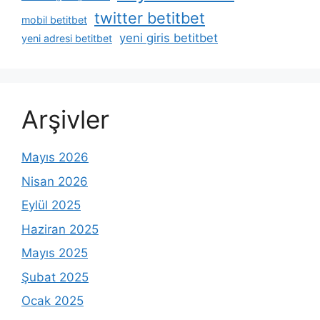
twitter betitbet
mobil betitbet
yeni giris betitbet
yeni adresi betitbet
Arşivler
Mayıs 2026
Nisan 2026
Eylül 2025
Haziran 2025
Mayıs 2025
Şubat 2025
Ocak 2025