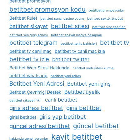
betitbet promosyon
betitbet promosyon kodu
betitbet promosyonlar
Betitbet Rulet
betitbet sanal casino oyunu
betitbet sektör öncüsü
betitbet sitesi
betitbet sikayet
betitbet slot çeşitleri
betitbet son giriş adresi
betitbet sosyal medya hesapları
betitbet telegram
betitbet tv
betitbet tenis bahisleri
betitbet tv canli maç
betitbet tv canli maç izle
betitbet tv izle
betitbet twitter
Betitbet Web Sitesi Hakkında
betitbet web sitesi kurma
betitbet whatsapp
betitbet yeni adres
Betitbet Yeni Adresi
Betitbet yeni giriş
Betitbet üyelik
Betitbet Çevrimiçi Destek
canli betitbet
betitbet şikayet fikir
giris adresi betitbet
giris betitbet
giris yap betitbet
girisi betitbet
güncel betitbet
güncel adresi betitbet
kayit betitbet
hakkında genel yorumlar