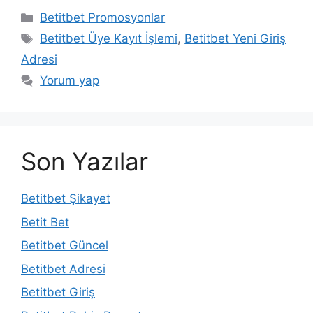
Kategoriler
Betitbet Promosyonlar
Etiketler
Betitbet Üye Kayıt İşlemi
,
Betitbet Yeni Giriş
Adresi
Yorum yap
Son Yazılar
Betitbet Şikayet
Betit Bet
Betitbet Güncel
Betitbet Adresi
Betitbet Giriş