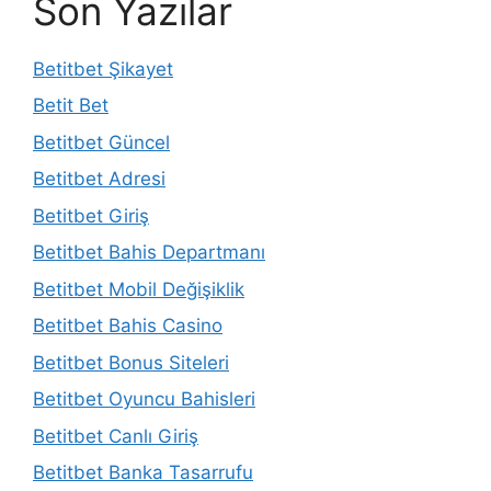
Son Yazılar
Betitbet Şikayet
Betit Bet
Betitbet Güncel
Betitbet Adresi
Betitbet Giriş
Betitbet Bahis Departmanı
Betitbet Mobil Değişiklik
Betitbet Bahis Casino
Betitbet Bonus Siteleri
Betitbet Oyuncu Bahisleri
Betitbet Canlı Giriş
Betitbet Banka Tasarrufu