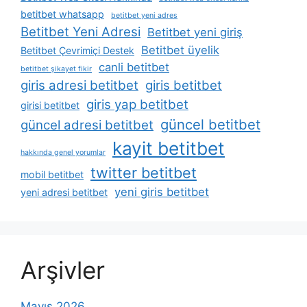
betitbet whatsapp
betitbet yeni adres
Betitbet Yeni Adresi
Betitbet yeni giriş
Betitbet üyelik
Betitbet Çevrimiçi Destek
canli betitbet
betitbet şikayet fikir
giris adresi betitbet
giris betitbet
giris yap betitbet
girisi betitbet
güncel betitbet
güncel adresi betitbet
kayit betitbet
hakkında genel yorumlar
twitter betitbet
mobil betitbet
yeni giris betitbet
yeni adresi betitbet
Arşivler
Mayıs 2026