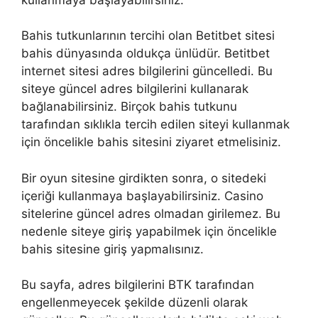
Bahis tutkunlarının tercihi olan Betitbet sitesi
bahis dünyasında oldukça ünlüdür. Betitbet
internet sitesi adres bilgilerini güncelledi. Bu
siteye güncel adres bilgilerini kullanarak
bağlanabilirsiniz. Birçok bahis tutkunu
tarafından sıklıkla tercih edilen siteyi kullanmak
için öncelikle bahis sitesini ziyaret etmelisiniz.
Bir oyun sitesine girdikten sonra, o sitedeki
içeriği kullanmaya başlayabilirsiniz. Casino
sitelerine güncel adres olmadan girilemez. Bu
nedenle siteye giriş yapabilmek için öncelikle
bahis sitesine giriş yapmalısınız.
Bu sayfa, adres bilgilerini BTK tarafından
engellenmeyecek şekilde düzenli olarak