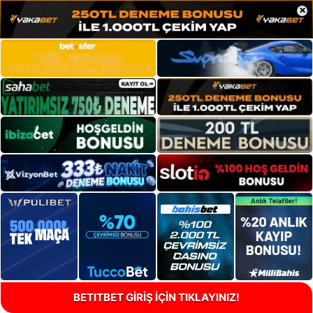
×
BETITBET GİRİŞ İÇİN TIKLAYINIZ!