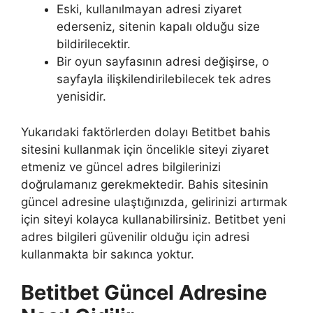
Eski, kullanılmayan adresi ziyaret
ederseniz, sitenin kapalı olduğu size
bildirilecektir.
Bir oyun sayfasının adresi değişirse, o
sayfayla ilişkilendirilebilecek tek adres
yenisidir.
Yukarıdaki faktörlerden dolayı Betitbet bahis
sitesini kullanmak için öncelikle siteyi ziyaret
etmeniz ve güncel adres bilgilerinizi
doğrulamanız gerekmektedir. Bahis sitesinin
güncel adresine ulaştığınızda, gelirinizi artırmak
için siteyi kolayca kullanabilirsiniz. Betitbet yeni
adres bilgileri güvenilir olduğu için adresi
kullanmakta bir sakınca yoktur.
Betitbet Güncel Adresine