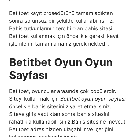
Betitbet kayıt prosedürünü tamamladıktan
sonra sorunsuz bir şekilde kullanabilirsiniz.
Bahis tutkunlarının tercihi olan bahis sitesi
Betitbet kullanmak için öncelikle gerekli kayıt
işlemlerini tamamlamanız gerekmektedir.
Betitbet Oyun Oyun
Sayfası
Betitbet, oyuncular arasında çok popülerdir.
Siteyi kullanmak için
Betitbet oyun oyun sayfası
öncelikle bahis sitesini ziyaret etmelisiniz.
Siteye giriş yaptıktan sonra bahis sitesini
rahatlıkla kullanabilirsiniz.Bahis sitesine mevcut
Betitbet adresinizden ulaşabilir ve içeriğini
kullanmaya başlayabilirsiniz.