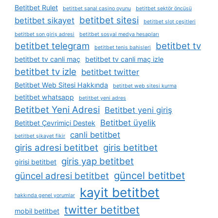
Betitbet Rulet
betitbet sanal casino oyunu
betitbet sektör öncüsü
betitbet sitesi
betitbet sikayet
betitbet slot çeşitleri
betitbet son giriş adresi
betitbet sosyal medya hesapları
betitbet telegram
betitbet tv
betitbet tenis bahisleri
betitbet tv canli maç
betitbet tv canli maç izle
betitbet tv izle
betitbet twitter
Betitbet Web Sitesi Hakkında
betitbet web sitesi kurma
betitbet whatsapp
betitbet yeni adres
Betitbet Yeni Adresi
Betitbet yeni giriş
Betitbet üyelik
Betitbet Çevrimiçi Destek
canli betitbet
betitbet şikayet fikir
giris adresi betitbet
giris betitbet
giris yap betitbet
girisi betitbet
güncel betitbet
güncel adresi betitbet
kayit betitbet
hakkında genel yorumlar
twitter betitbet
mobil betitbet