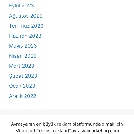
Eylül 2023
Ağustos 2023
Temmuz 2023
Haziran 2023
Mayıs 2023
Nisan 2023
Mart 2023
Şubat 2023
Ocak 2023
Aralık 2022
Avrasya'nın en büyük reklam platformunda olmak için
Microsoft Teams:
reklam@avrasyamarketing.com