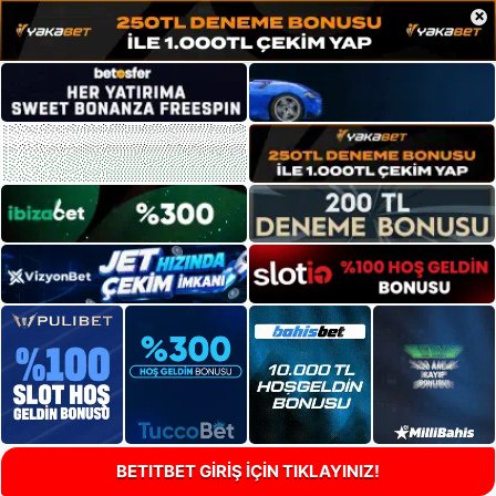
×
BETITBET GİRİŞ İÇİN TIKLAYINIZ!