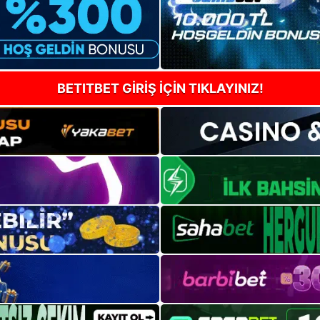
BETITBET GİRİŞ İÇİN TIKLAYINIZ!