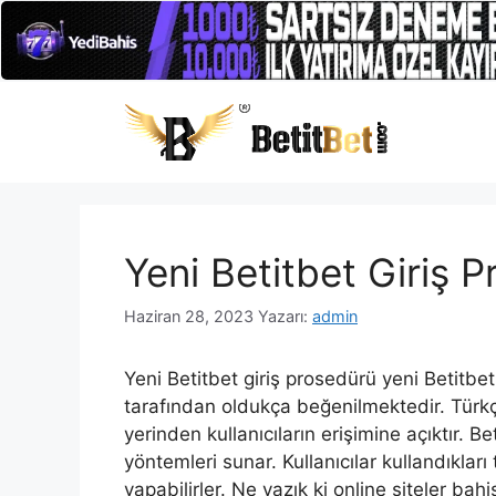
İçeriğe
atla
Yeni Betitbet Giriş 
Haziran 28, 2023
Yazarı:
admin
Yeni Betitbet giriş prosedürü yeni Betitbet 
tarafından oldukça beğenilmektedir. Türkçe
yerinden kullanıcıların erişimine açıktır. B
yöntemleri sunar. Kullanıcılar kullandıkla
yapabilirler. Ne yazık ki online siteler b